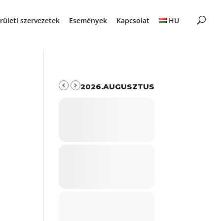
rületi szervezetek
Események
Kapcsolat
HU
2026.AUGUSZTUS