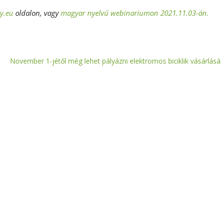
ty.eu
oldalon, vagy
magyar nyelvű webinariumon 2021.11.03-án.
November 1-jétől még lehet pályázni elektromos biciklik vásárlásá