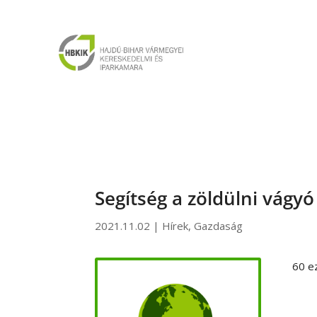
Segítség a zöldülni vág
2021.11.02
|
Hírek
,
Gazdaság
60 e