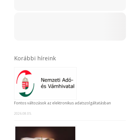
Korábbi híreink
Fontos változások az elektronikus adatszolgáltatásban
2026.08.05.