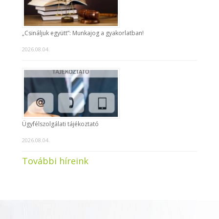
„Csináljuk együtt”: Munkajog a gyakorlatban!
2026.08.04.
Ügyfélszolgálati tájékoztató
2026.08.04.
További híreink