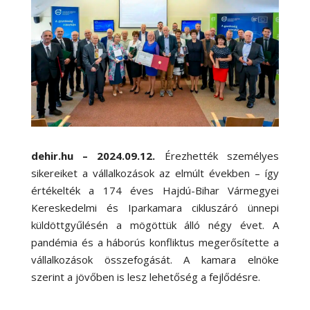
dehir.hu – 2024.09.12.
Érezhették személyes
sikereiket a vállalkozások az elmúlt években – így
értékelték a 174 éves Hajdú-Bihar Vármegyei
Kereskedelmi és Iparkamara cikluszáró ünnepi
küldöttgyűlésén a mögöttük álló négy évet. A
pandémia és a háborús konfliktus megerősítette a
vállalkozások összefogását. A kamara elnöke
szerint a jövőben is lesz lehetőség a fejlődésre.