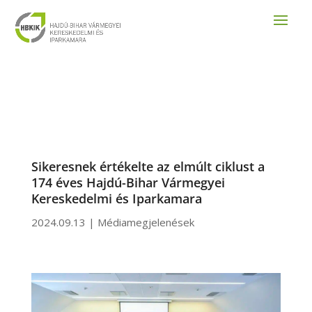
Sikeresnek értékelte az elmúlt ciklust a
174 éves Hajdú-Bihar Vármegyei
Kereskedelmi és Iparkamara
2024.09.13
|
Médiamegjelenések