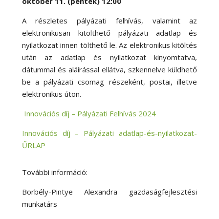
október 11. (péntek) 12:00
A részletes pályázati felhívás, valamint az
elektronikusan kitölthető pályázati adatlap és
nyilatkozat innen tölthető le. Az elektronikus kitöltés
után az adatlap és nyilatkozat kinyomtatva,
dátummal és aláírással ellátva, szkennelve küldhető
be a pályázati csomag részeként, postai, illetve
elektronikus úton.
Innovációs díj – Pályázati Felhívás 2024
Innovációs díj – Pályázati adatlap-és-nyilatkozat-
ŰRLAP
További információ:
Borbély-Pintye Alexandra gazdaságfejlesztési
munkatárs