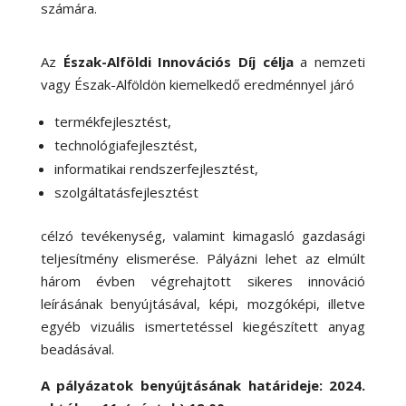
számára.
Az
Észak-Alföldi Innovációs Díj célja
a nemzeti
vagy Észak-Alföldön kiemelkedő eredménnyel járó
termékfejlesztést,
technológiafejlesztést,
informatikai rendszerfejlesztést,
szolgáltatásfejlesztést
célzó tevékenység, valamint kimagasló gazdasági
teljesítmény elismerése. Pályázni lehet az elmúlt
három évben végrehajtott sikeres innováció
leírásának benyújtásával, képi, mozgóképi, illetve
egyéb vizuális ismertetéssel kiegészített anyag
beadásával.
A pályázatok benyújtásának határideje
: 2024.