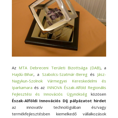
Az
MTA Debreceni Területi Bizottsága (DAB)
, a
Hajdú-Bihar
, a
Szabolcs-Szatmár-Bereg
és
Jász-
Nagykun-Szolnok Vármegyei Kereskedelmi és
Iparkamara
és az
INNOVA Észak-Alföld Regionális
Fejlesztési és Innovációs Ügynökség
közösen
Észak-Alföldi Innovációs Díj pályázatot hirdet
az innovatív technológiában és/vagy
termékfejlesztésben kiemelkedő vállalkozások