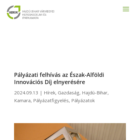
Pályázati felhívás az Észak-Alföldi
Innovációs Díj elnyerésére
2024.09.13
|
Hírek
,
Gazdaság
,
Hajdú-Bihar
,
Kamara
,
Pályázatfigyelés
,
Pályázatok