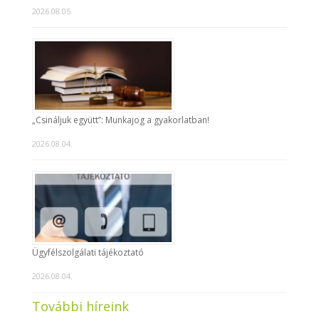
2026.08.05.
„Csináljuk együtt”: Munkajog a gyakorlatban!
2026.08.04.
Ügyfélszolgálati tájékoztató
2026.08.04.
További híreink