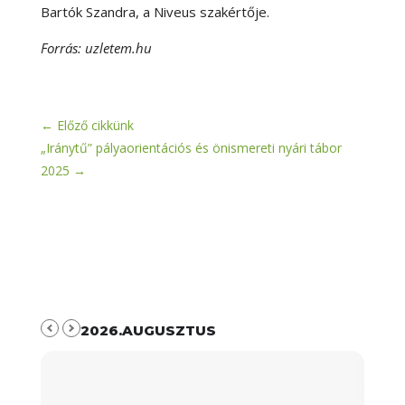
Bartók Szandra, a Niveus szakértője.
Forrás: uzletem.hu
←
Előző cikkünk
„Iránytű” pályaorientációs és önismereti nyári tábor
2025
→
2026.AUGUSZTUS