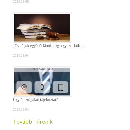
2026.08.05.
„Csináljuk együtt”: Munkajog a gyakorlatban!
2026.08.04.
Ügyfélszolgálati tájékoztató
2026.08.04.
További híreink