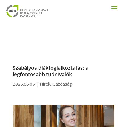
Szabályos diákfoglalkoztatás: a
legfontosabb tudnivalók
2025.06.05
|
Hírek
,
Gazdaság