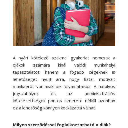
A nyári kötelező szakmai gyakorlat nemcsak a
diákok számára kínál valódi munkahelyi
tapasztalatot, hanem a fogadó cégeknek is
lehetőséget nyújt arra, hogy fiatal, motivált
munkaerőt vonjanak be folyamataikba. A hatályos
jogszabályok és az adminisztrációs
kötelezettségek pontos ismerete nélkül azonban
ez a lehetőség könnyen kockázattá válhat.
Milyen szerződéssel foglalkoztatható a diák?