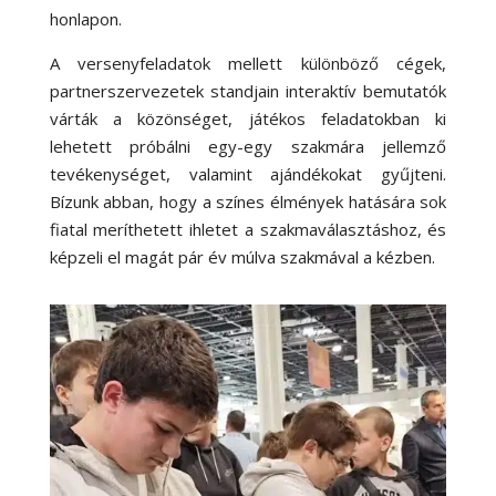
honlapon.
A versenyfeladatok mellett különböző cégek,
partnerszervezetek standjain interaktív bemutatók
várták a közönséget, játékos feladatokban ki
lehetett próbálni egy-egy szakmára jellemző
tevékenységet, valamint ajándékokat gyűjteni.
Bízunk abban, hogy a színes élmények hatására sok
fiatal meríthetett ihletet a szakmaválasztáshoz, és
képzeli el magát pár év múlva szakmával a kézben.