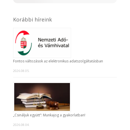
Korábbi híreink
Fontos változások az elektronikus adatszolgáltatásban
2026.08.05.
„Csináljuk együtt”: Munkajog a gyakorlatban!
2026.08.04.