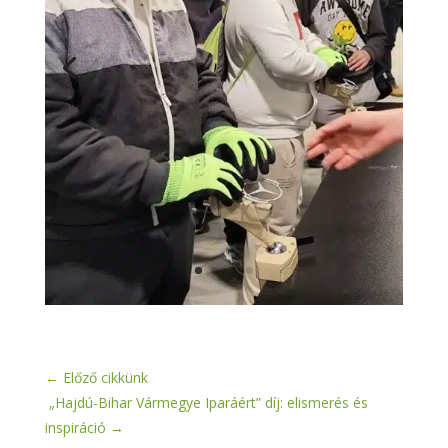
←
Előző cikkünk
„Hajdú-Bihar Vármegye Iparáért” díj: elismerés és
inspiráció
→