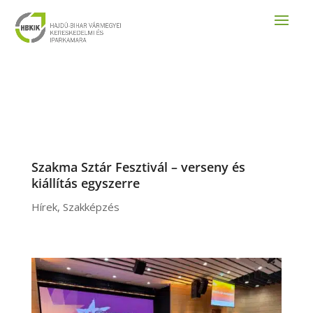
Szakma Sztár Fesztivál – verseny és
kiállítás egyszerre
Hírek
,
Szakképzés