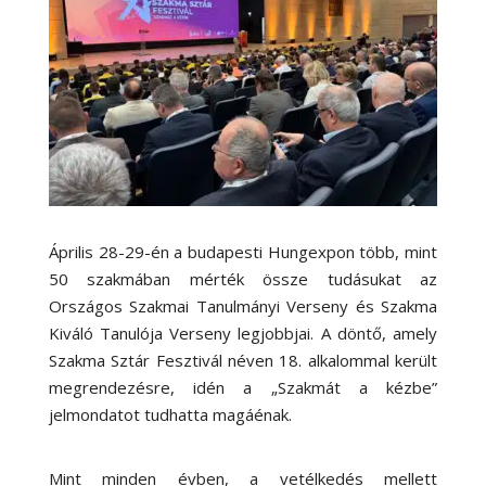
Április 28-29-én a budapesti Hungexpon több, mint
50 szakmában mérték össze tudásukat az
Országos Szakmai Tanulmányi Verseny és Szakma
Kiváló Tanulója Verseny legjobbjai. A döntő, amely
Szakma Sztár Fesztivál néven 18. alkalommal került
megrendezésre, idén a „Szakmát a kézbe”
jelmondatot tudhatta magáénak.
Mint minden évben, a vetélkedés mellett