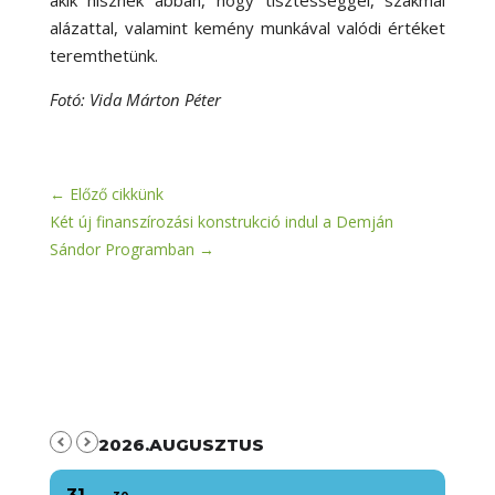
alázattal, valamint kemény munkával valódi értéket
teremthetünk.
Fotó: Vida Márton Péter
←
Előző cikkünk
Két új finanszírozási konstrukció indul a Demján
Sándor Programban
→
2026.AUGUSZTUS