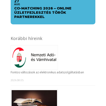
27
AUG
CO-MATCHING 2026 – ONLINE
ÜZLETFEJLESZTÉS TÖRÖK
PARTNEREKKEL
Korábbi híreink
Fontos változások az elektronikus adatszolgáltatásban
2026.08.05.