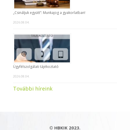
„Csináljuk együtt”: Munkajog a gyakorlatban!
2026.08.04.
Ügyfélszolgálati tájékoztató
2026.08.04.
További híreink
© HBKIK 2023.