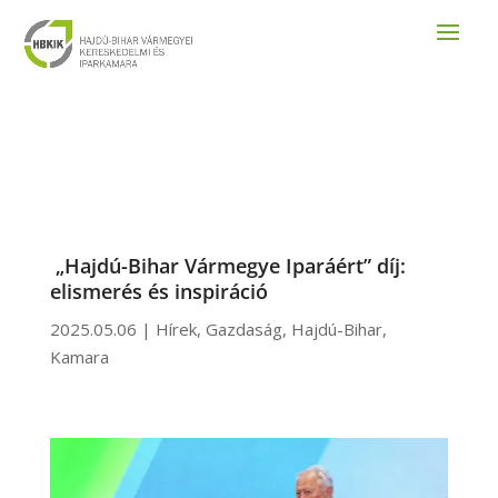
„Hajdú-Bihar Vármegye Iparáért” díj:
elismerés és inspiráció
2025.05.06
|
Hírek
,
Gazdaság
,
Hajdú-Bihar
,
Kamara