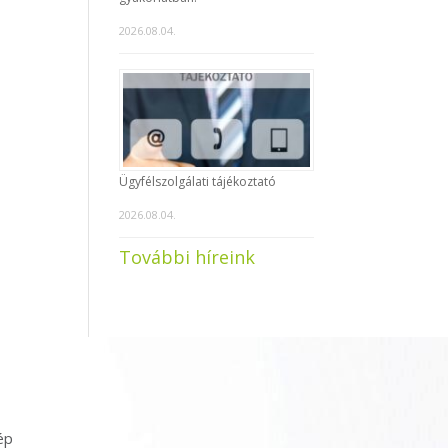
2026.08.04.
Ügyfélszolgálati tájékoztató
2026.08.04.
További híreink
ép