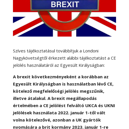
Szíves tájékoztatásul továbbítjuk a Londoni
Nagykövetségtől érkezett alábbi tájékoztatást a CE
jelölés használatáról az Egyesült Királyságban:
A brexit következményeként a korábban az
Egyesült Királyságban is használatban lévő CE,
kötelező megfelelőségi jelölés megszűnik,
illetve átalakul. A brexit megállapodás
értelmében a CE jelölést felváltó UKCA és UKNI
jelölések használata 2022. január 1-től vált
volna kötelezővé, azonban a UK gyártók
nyomására a brit kormány 2023. január 1-re