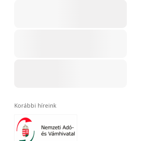
Korábbi híreink