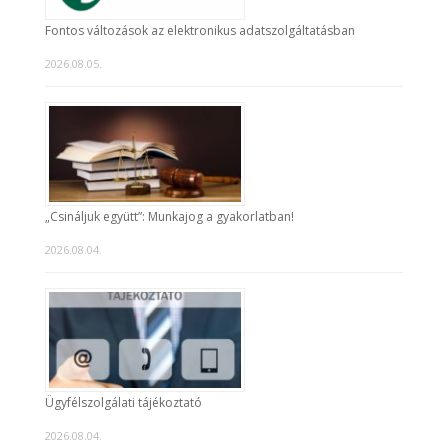
Fontos változások az elektronikus adatszolgáltatásban
2026.08.05.
„Csináljuk együtt”: Munkajog a gyakorlatban!
2026.08.04.
Ügyfélszolgálati tájékoztató
2026.08.04.