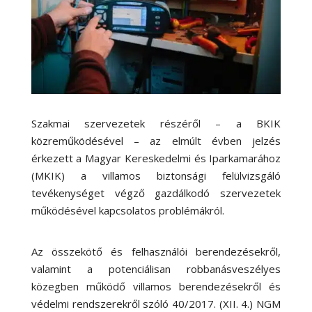
Szakmai szervezetek részéről – a BKIK
közreműködésével – az elmúlt évben jelzés
érkezett a Magyar Kereskedelmi és Iparkamarához
(MKIK) a villamos biztonsági felülvizsgáló
tevékenységet végző gazdálkodó szervezetek
működésével kapcsolatos problémákról.
Az összekötő és felhasználói berendezésekről,
valamint a potenciálisan robbanásveszélyes
közegben működő villamos berendezésekről és
védelmi rendszerekről szóló 40/2017. (XII. 4.) NGM