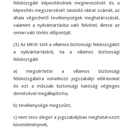
felülvizsgáló képesítésének megnevezését és a
képesítés megszerzését tanúsító okirat számát, az
általa végezhető tevékenységek meghatározását,
valamint a nyilvántartásba való felvétel, illetve az
onnan való törlés időpontját.
(3) Az MKIK törli a villamos biztonsági felülvizsgálót
a nyilvántartásból, ha a villamos biztonsági
felülvizsgáló
a) megsértette a villamos biztonsági
felülvizsgálatra vonatkozó jogszabályi előírásokat
és ezt a műszaki biztonsági hatóság végleges
döntésével megállapította,
b) tevékenysége megszűnt,
c) nem tesz eleget a jogszabályban meghatározott
követelménynek,