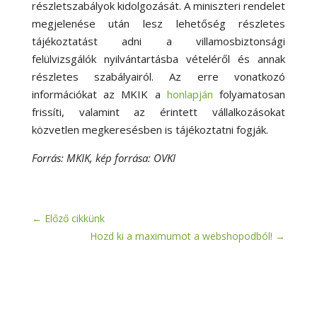
részletszabályok kidolgozását. A miniszteri rendelet
megjelenése után lesz lehetőség részletes
tájékoztatást adni a villamosbiztonsági
felülvizsgálók nyilvántartásba vételéről és annak
részletes szabályairól. Az erre vonatkozó
információkat az MKIK a
honlapján
folyamatosan
frissíti, valamint az érintett vállalkozásokat
közvetlen megkeresésben is tájékoztatni fogják.
Forrás: MKIK, kép forrása: OVKI
←
Előző cikkünk
Hozd ki a maximumot a webshopodból!
→