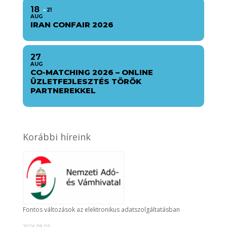
18
21
AUG
IRAN CONFAIR 2026
27
AUG
CO-MATCHING 2026 – ONLINE
ÜZLETFEJLESZTÉS TÖRÖK
PARTNEREKKEL
Korábbi híreink
Fontos változások az elektronikus adatszolgáltatásban
2026.08.05.