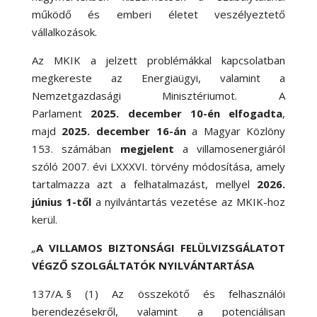
működő és emberi életet veszélyeztető
vállalkozások.
Az MKIK a jelzett problémákkal kapcsolatban
megkereste az Energiaügyi, valamint a
Nemzetgazdasági Minisztériumot.
A
Parlament
2025. december 10-én elfogadta
,
majd
2025. december 16-án
a Magyar Közlöny
153. számában
megjelent
a villamosenergiáról
szóló 2007. évi LXXXVI. törvény módosítása, amely
tartalmazza azt a felhatalmazást, mellyel
2026.
június 1-től
a nyilvántartás vezetése az MKIK-hoz
kerül.
„
A VILLAMOS BIZTONSÁGI FELÜLVIZSGÁLATOT
VÉGZŐ SZOLGÁLTATÓK NYILVÁNTARTÁSA
137/A. § (1) Az összekötő és felhasználói
berendezésekről, valamint a potenciálisan