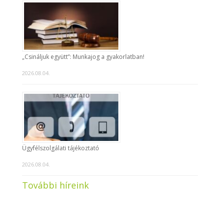
„Csináljuk együtt”: Munkajog a gyakorlatban!
2026.08.04.
Ügyfélszolgálati tájékoztató
2026.08.04.
További híreink