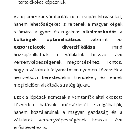
tartalékokat képezniük.
Az új amerikai vámtarifák nem csupán kihívásokat,
hanem lehetőségeket is rejtenek a magyar cégek
számára. A gyors és rugalmas
alkalmazkodás
, a
költségek optimalizálása
, valamint az
exportpiacok diverzifikálása
mind
hozzájárulhatnak a vállalatok hosszú távú
versenyképességének megőrzéséhez. Fontos,
hogy a vállalatok folyamatosan nyomon kövessék a
nemzetközi kereskedelmi trendeket, és ennek
megfelelően alakítsák stratégiájukat.
Ezek a lépések nemcsak a vámtarifák által okozott
közvetlen hatások mérséklését szolgálhatják,
hanem hozzájárulnak a magyar gazdaság és a
vállalatok versenyképességének hosszú távú
erősítéséhez is.