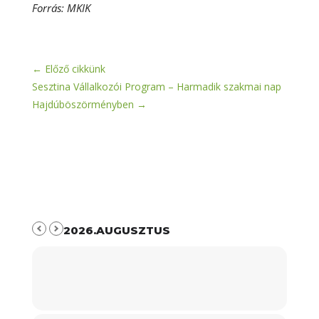
Forrás: MKIK
←
Előző cikkünk
Sesztina Vállalkozói Program – Harmadik szakmai nap
Hajdúböszörményben
→
2026.AUGUSZTUS