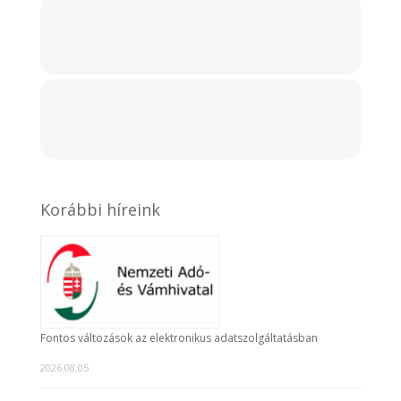
Korábbi híreink
Fontos változások az elektronikus adatszolgáltatásban
2026.08.05.