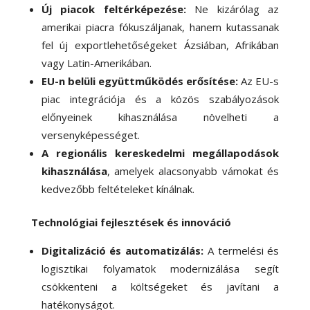
Új piacok feltérképezése:
Ne kizárólag az
amerikai piacra fókuszáljanak, hanem kutassanak
fel új exportlehetőségeket Ázsiában, Afrikában
vagy Latin-Amerikában.
EU-n belüli együttműködés erősítése:
Az EU-s
piac integrációja és a közös szabályozások
előnyeinek kihasználása növelheti a
versenyképességet.
A regionális kereskedelmi megállapodások
kihasználása
, amelyek alacsonyabb vámokat és
kedvezőbb feltételeket kínálnak.
Technológiai fejlesztések és innováció
Digitalizáció és automatizálás:
A termelési és
logisztikai folyamatok modernizálása segít
csökkenteni a költségeket és javítani a
hatékonyságot.