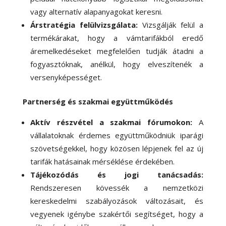
vagy alternatív alapanyagokat keresni.
Árstratégia felülvizsgálata:
Vizsgálják felül a
termékárakat, hogy a vámtarifákból eredő
áremelkedéseket megfelelően tudják átadni a
fogyasztóknak, anélkül, hogy elveszítenék a
versenyképességet.
Partnerség és szakmai együttműködés
Aktív részvétel a szakmai fórumokon:
A
vállalatoknak érdemes együttműködniük iparági
szövetségekkel, hogy közösen lépjenek fel az új
tarifák hatásainak mérséklése érdekében.
Tájékozódás és jogi tanácsadás:
Rendszeresen kövessék a nemzetközi
kereskedelmi szabályozások változásait, és
vegyenek igénybe szakértői segítséget, hogy a