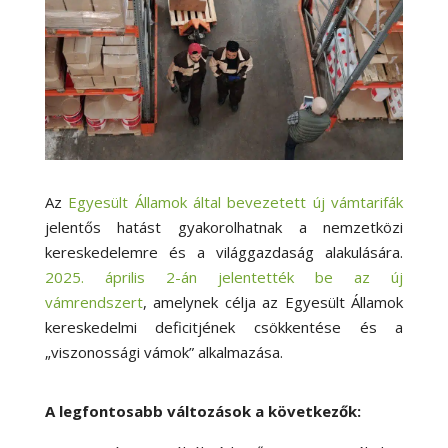
Az
Egyesült Államok által bevezetett új vámtarifák
jelentős hatást gyakorolhatnak a nemzetközi
kereskedelemre és a világgazdaság alakulására.
2025. április 2-án jelentették be az új
vámrendszert
, amelynek célja az Egyesült Államok
kereskedelmi deficitjének csökkentése és a
„viszonossági vámok” alkalmazása.
A legfontosabb változások a következők: