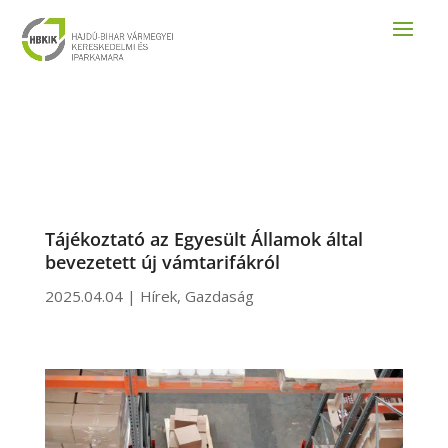
Tájékoztató az Egyesült Államok által
bevezetett új vámtarifákról
2025.04.04
|
Hírek
,
Gazdaság