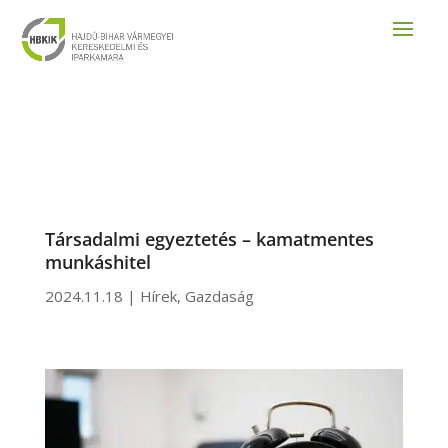
Társadalmi egyeztetés – kamatmentes
munkáshitel
2024.11.18
|
Hírek
,
Gazdaság