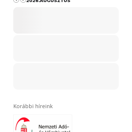
2026.AUGUSZTUS
Korábbi híreink