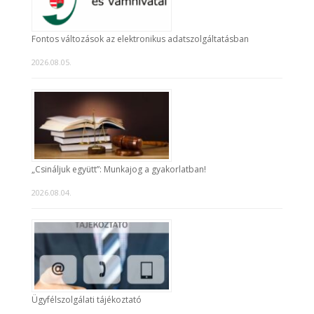
Fontos változások az elektronikus adatszolgáltatásban
2026.08.05.
„Csináljuk együtt”: Munkajog a gyakorlatban!
2026.08.04.
Ügyfélszolgálati tájékoztató