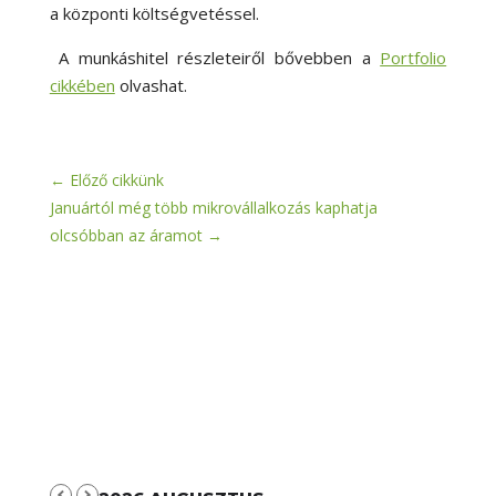
a központi költségvetéssel.
A munkáshitel részleteiről bővebben a
Portfolio
cikkében
olvashat.
←
Előző cikkünk
Januártól még több mikrovállalkozás kaphatja
olcsóbban az áramot
→