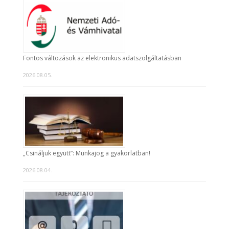
Fontos változások az elektronikus adatszolgáltatásban
2026.08.05.
„Csináljuk együtt”: Munkajog a gyakorlatban!
2026.08.04.