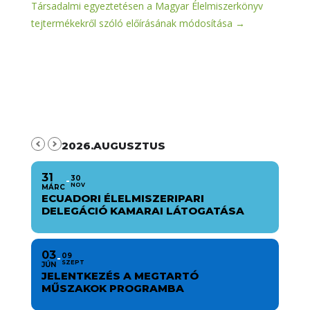
Társadalmi egyeztetésen a Magyar Élelmiszerkönyv
tejtermékekről szóló előírásának módosítása
→
2026.AUGUSZTUS
31
30
NOV
MÁRC
ECUADORI ÉLELMISZERIPARI
DELEGÁCIÓ KAMARAI LÁTOGATÁSA
03
09
SZEPT
JÚN
JELENTKEZÉS A MEGTARTÓ
MŰSZAKOK PROGRAMBA