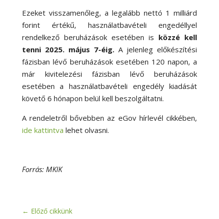
Ezeket visszamenőleg, a legalább nettó 1 milliárd
forint értékű, használatbavételi engedéllyel
rendelkező beruházások esetében is
közzé kell
tenni 2025. május 7-éig.
A jelenleg előkészítési
fázisban lévő beruházások esetében 120 napon, a
már kivitelezési fázisban lévő beruházások
esetében a használatbavételi engedély kiadását
követő 6 hónapon belül kell beszolgáltatni.
A rendeletről bővebben az eGov hírlevél cikkében,
ide kattintva
lehet olvasni.
Forrás: MKIK
←
Előző cikkünk