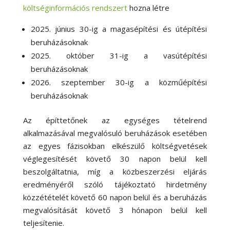
költséginformációs rendszert
hozna létre
2025. június 30-ig a magasépítési és útépítési
beruházásoknak
2025. október 31-ig a vasútépítési
beruházásoknak
2026. szeptember 30-ig a közműépítési
beruházásoknak
Az építtetőnek az egységes tételrend
alkalmazásával megvalósuló beruházások esetében
az egyes fázisokban elkészülő költségvetések
véglegesítését követő 30 napon belül kell
beszolgáltatnia, míg a közbeszerzési eljárás
eredményéről szóló tájékoztató hirdetmény
közzétételét követő 60 napon belül és a beruházás
megvalósítását követő 3 hónapon belül kell
teljesítenie.