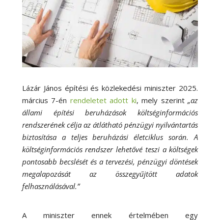
Lázár János építési és közlekedési miniszter 2025.
március 7-én
rendeletet adott ki
, mely szerint
„az
állami építési beruházások költséginformációs
rendszerének célja az átlátható pénzügyi nyilvántartás
biztosítása a teljes beruházási életciklus során. A
költséginformációs rendszer lehetővé teszi a költségek
pontosabb becslését és a tervezési, pénzügyi döntések
megalapozását az összegyűjtött adatok
felhasználásával.”
A miniszter ennek értelmében egy