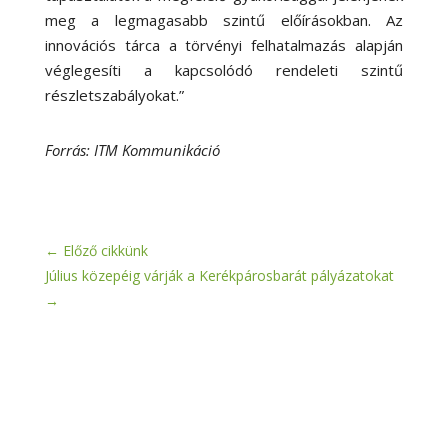
meg a legmagasabb szintű előírásokban. Az
innovációs tárca a törvényi felhatalmazás alapján
véglegesíti a kapcsolódó rendeleti szintű
részletszabályokat.”
Forrás: ITM Kommunikáció
←
Előző cikkünk
Július közepéig várják a Kerékpárosbarát pályázatokat
→