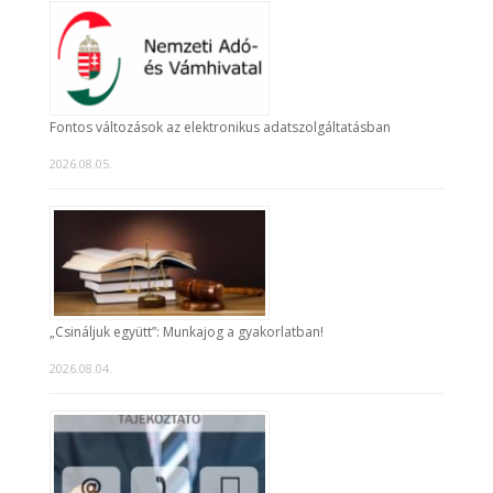
Fontos változások az elektronikus adatszolgáltatásban
2026.08.05.
„Csináljuk együtt”: Munkajog a gyakorlatban!
2026.08.04.