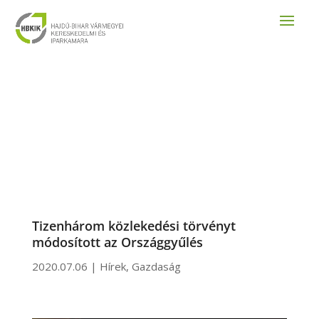
Tizenhárom közlekedési törvényt
módosított az Országgyűlés
2020.07.06
|
Hírek
,
Gazdaság