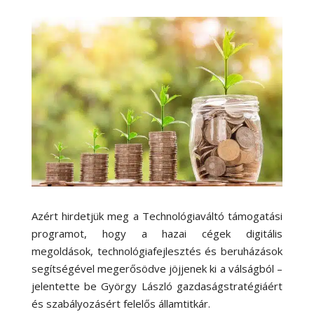
Azért hirdetjük meg a Technológiaváltó támogatási
programot, hogy a hazai cégek digitális
megoldások, technológiafejlesztés és beruházások
segítségével megerősödve jöjjenek ki a válságból –
jelentette be György László gazdaságstratégiáért
és szabályozásért felelős államtitkár.