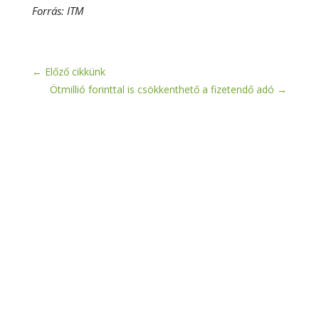
Forrás: ITM
←
Előző cikkünk
Ötmillió forinttal is csökkenthető a fizetendő adó
→