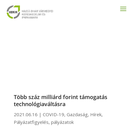
Több száz milliárd forint támogatás
technológiaváltásra
2021.06.16
|
COVID-19
,
Gazdaság
,
Hírek
,
Pályázatfigyelés
,
pályázatok