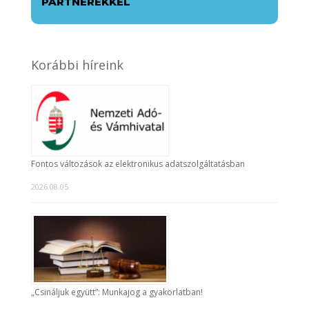
PARTNEREKKEL
Korábbi híreink
Fontos változások az elektronikus adatszolgáltatásban
2026.08.05.
„Csináljuk együtt”: Munkajog a gyakorlatban!