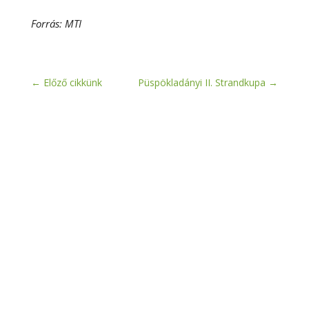
Forrás: MTI
←
Előző cikkünk
Püspökladányi II. Strandkupa
→