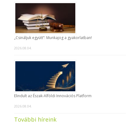
„Csináljuk együtt”: Munkajog a gyakorlatban!
2026.08.04.
Elindult az Észak-Alföldi Innovációs Platform
2026.08.04.
További híreink