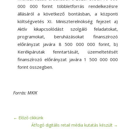
000 000 forint többletforrás rendelkezésre
állásáról a következő bontásban, a központi
költségvetés XI. Miniszterelnökség fejezet a)
Aktív kikapcsolódást szolgáló feladatokat,
programokat, beruházásokat finanszírozó
előirányzat javára 8 500 000 000 forint, b)
Kerékpárutak fenntartását, üzemeltetését
finanszírozó előirányzat javára 1 500 000 000
forint összegben.
Forrás: MKIK
←
Előző cikkünk
Átfogó digitális retail média kutatás készült
→