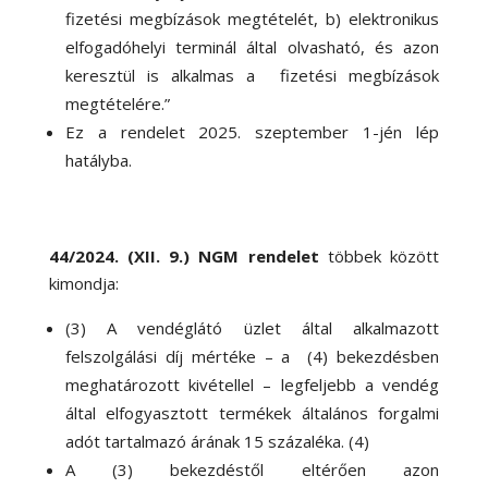
fizetési megbízások megtételét, b) elektronikus
elfogadóhelyi terminál által olvasható, és azon
keresztül is alkalmas a fizetési megbízások
megtételére.”
Ez a rendelet 2025. szeptember 1-jén lép
hatályba.
44/2024. (XII. 9.) NGM rendelet
többek között
kimondja:
(3) A vendéglátó üzlet által alkalmazott
felszolgálási díj mértéke – a (4) bekezdésben
meghatározott kivétellel – legfeljebb a vendég
által elfogyasztott termékek általános forgalmi
adót tartalmazó árának 15 százaléka. (4)
A (3) bekezdéstől eltérően azon