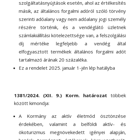
szolgáltatásnyújtások esetén, ahol az értékesítés
másik, az általános forgalmi adóról szóló törvény
szerinti adóalany vagy nem adóalany jogi személy
részére történik, és a vendéglátó üzletnek
számlakiállítási kötelezettsége van, a felszolgálási
díj mértéke legfeljebb a vendég által
elfogyasztott termékek általános forgalmi adót
tartalmazó árának 20 százaléka.
Ez a rendelet 2025. január 1-jén lép hatályba
1381/2024. (XII. 9.) Korm. határozat
többek
között kimondja:
A Kormány az aktív életmód ösztönzése
érdekében, valamint a belföldi aktív- és
ökoturizmus megnövekedett igényei alapján,