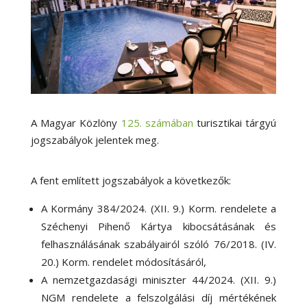
A Magyar Közlöny
125. számában
turisztikai tárgyú
jogszabályok jelentek meg.
A fent említett jogszabályok a következők:
A Kormány 384/2024. (XII. 9.) Korm. rendelete a
Széchenyi Pihenő Kártya kibocsátásának és
felhasználásának szabályairól szóló 76/2018. (IV.
20.) Korm. rendelet módosításáról,
A nemzetgazdasági miniszter 44/2024. (XII. 9.)
NGM rendelete a felszolgálási díj mértékének