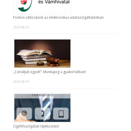
Fontos változások az elektronikus adatszolgáltatásban
2026.08.05.
„Csináljuk együtt”: Munkajog a gyakorlatban!
2026.08.04.
Ügyfélszolgálati tájékoztató