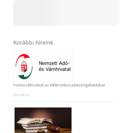
Korábbi híreink
Fontos változások az elektronikus adatszolgáltatásban
2026.08.05.