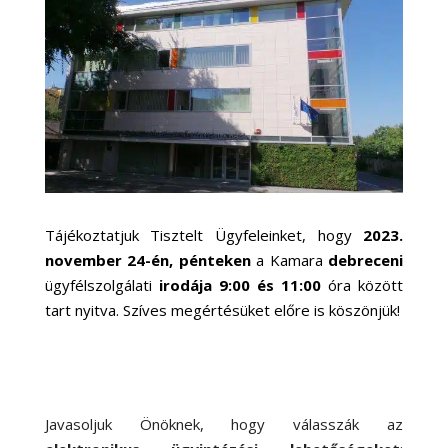
Tájékoztatjuk Tisztelt Ügyfeleinket, hogy
2023.
november 24-én, pénteken
a Kamara
debreceni
ügyfélszolgálati
irodája
9:00 és 11:00
óra között
tart nyitva. Szíves megértésüket előre is köszönjük!
Javasoljuk Önöknek, hogy válasszák az