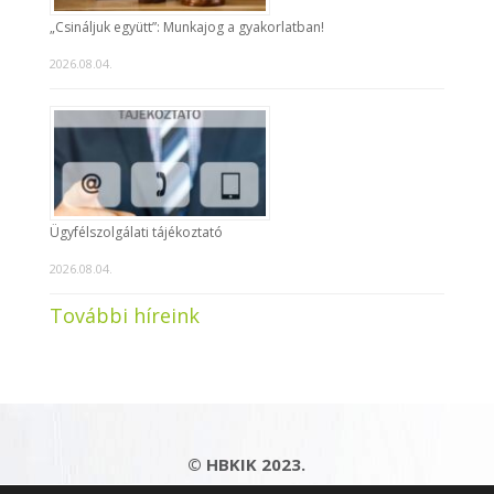
„Csináljuk együtt”: Munkajog a gyakorlatban!
2026.08.04.
Ügyfélszolgálati tájékoztató
2026.08.04.
További híreink
© HBKIK 2023.
Adatkezelési tájékoztató
|
Impresszum
|