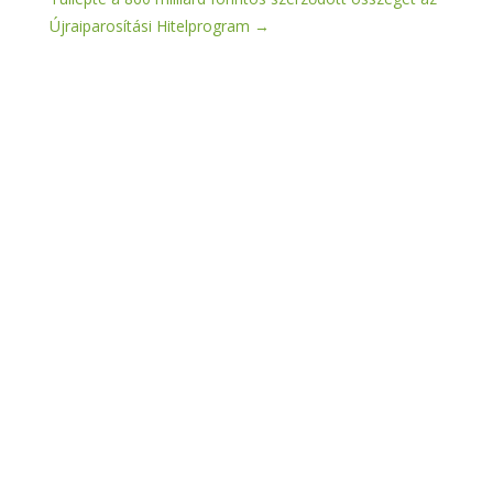
Újraiparosítási Hitelprogram
→