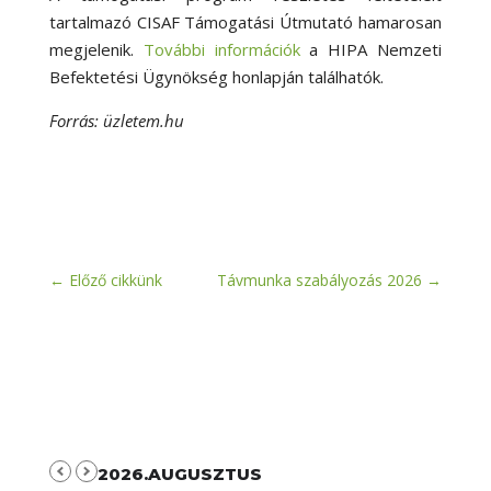
tartalmazó CISAF Támogatási Útmutató hamarosan
megjelenik.
További információk
a HIPA Nemzeti
Befektetési Ügynökség honlapján találhatók.
Forrás: üzletem.hu
←
Előző cikkünk
Távmunka szabályozás 2026
→
2026.AUGUSZTUS