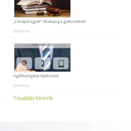
„Csináljuk együtt”: Munkajog a gyakorlatban!
2026.08.04.
Ügyfélszolgálati tájékoztató
2026.08.04.
További híreink