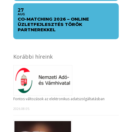
27
AUG
CO-MATCHING 2026 – ONLINE
ÜZLETFEJLESZTÉS TÖRÖK
PARTNEREKKEL
Korábbi híreink
Fontos változások az elektronikus adatszolgáltatásban
2026.08.05.