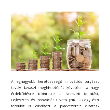
A legnagyobb keretösszegű innovációs pályázat
tavaly tavaszi meghirdetését követően, a nagy
érdeklődésre tekintettel a Nemzeti Kutatási,
Fejlesztési és Innovációs Hivatal (NKFIH) egy őszi
fordulót is elindított a piacvezérelt kutatás-