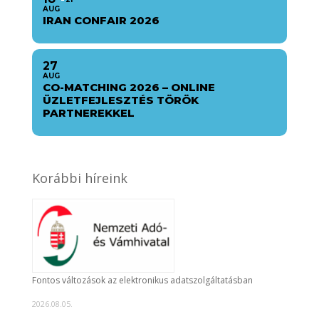
AUG
IRAN CONFAIR 2026
27
AUG
CO-MATCHING 2026 – ONLINE
ÜZLETFEJLESZTÉS TÖRÖK
PARTNEREKKEL
Korábbi híreink
Fontos változások az elektronikus adatszolgáltatásban
2026.08.05.