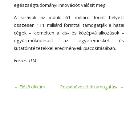
egészségtudományi innovációt valósít meg.
A kiírások az induló 61 milliárd forint helyett
összesen 111 milliárd forinttal támogatják a hazai
cégek – kiemelten a kis- és középvállalkozások –
együttműködéseit az egyetemekkel és
kutatóintézetekkel eredményeik piacosításában.
Forrás: ITM
←
Előző cikkünk
Rozsdaövezetek támogatása
→