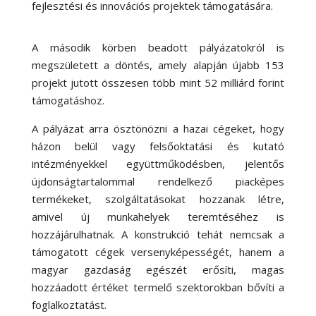
fejlesztési és innovációs projektek támogatására.
A második körben beadott pályázatokról is
megszületett a döntés, amely alapján újabb 153
projekt jutott összesen több mint 52 milliárd forint
támogatáshoz.
A pályázat arra ösztönözni a hazai cégeket, hogy
házon belül vagy felsőoktatási és kutató
intézményekkel együttműködésben, jelentős
újdonságtartalommal rendelkező piacképes
termékeket, szolgáltatásokat hozzanak létre,
amivel új munkahelyek teremtéséhez is
hozzájárulhatnak. A konstrukció tehát nemcsak a
támogatott cégek versenyképességét, hanem a
magyar gazdaság egészét erősíti, magas
hozzáadott értéket termelő szektorokban bővíti a
foglalkoztatást.