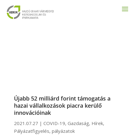
Újabb 52 milliárd forint támogatás a
hazai vállalkozások piacra kerülő
innovációinak
2021.07.27
|
COVID-19
,
Gazdaság
,
Hírek
,
Pályázatfigyelés
,
pályázatok