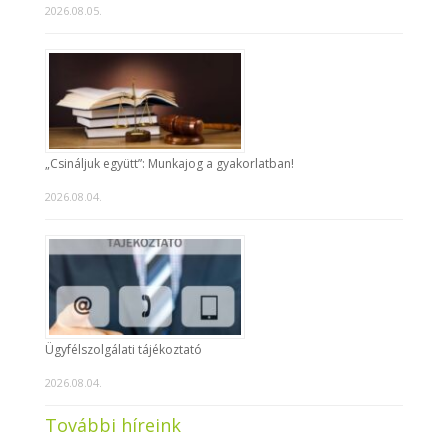
2026.08.05.
„Csináljuk együtt”: Munkajog a gyakorlatban!
2026.08.04.
Ügyfélszolgálati tájékoztató
2026.08.04.
További híreink