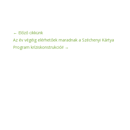
←
Előző cikkünk
Az év végéig elérhetőek maradnak a Széchenyi Kártya
Program kríziskonstrukciói!
→