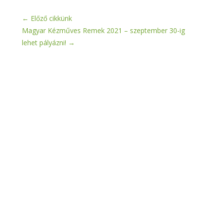
←
Előző cikkünk
Magyar Kézműves Remek 2021 – szeptember 30-ig
lehet pályázni!
→