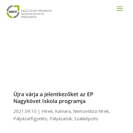
Újra várja a jelentkezőket az EP
Nagykövet Iskola programja
2021.09.10
|
Hírek
,
Kamara
,
Nemzetközi hírek
,
Pályázatfigyelés
,
Pályázatok
,
Szakképzés