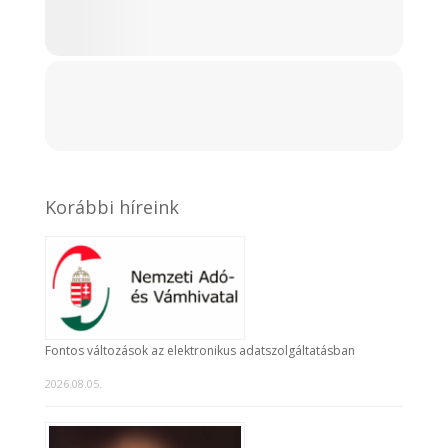
Korábbi híreink
Fontos változások az elektronikus adatszolgáltatásban
2026.08.05.