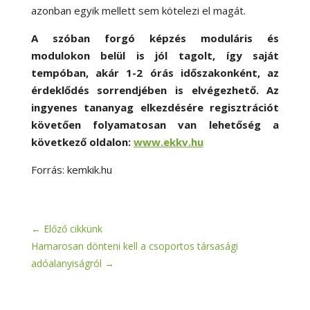
azonban egyik mellett sem kötelezi el magát.
A szóban forgó képzés moduláris és
modulokon belül is jól tagolt, így saját
tempóban, akár 1-2 órás időszakonként, az
érdeklődés sorrendjében is elvégezhető. Az
ingyenes tananyag elkezdésére regisztrációt
követően folyamatosan van lehetőség a
következő oldalon:
www.ekkv.hu
Forrás: kemkik.hu
←
Előző cikkünk
Hamarosan dönteni kell a csoportos társasági
adóalanyiságról
→