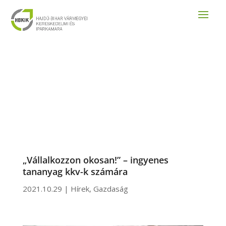
„Vállalkozzon okosan!” – ingyenes
tananyag kkv-k számára
2021.10.29
|
Hírek
,
Gazdaság