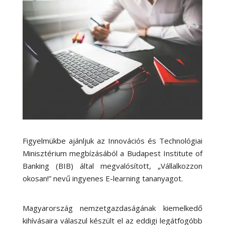
Figyelmükbe ajánljuk az Innovációs és Technológiai
Minisztérium megbízásából a Budapest Institute of
Banking (BIB) által megvalósított, „Vállalkozzon
okosan!” nevű ingyenes E-learning tananyagot.
Magyarország nemzetgazdaságának kiemelkedő
kihívásaira válaszul készült el az eddigi legátfogóbb