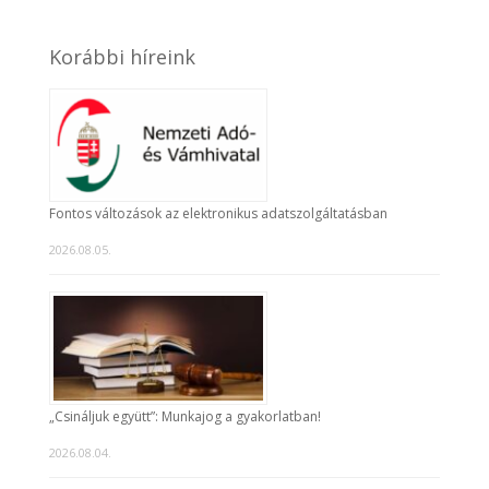
Korábbi híreink
Fontos változások az elektronikus adatszolgáltatásban
2026.08.05.
„Csináljuk együtt”: Munkajog a gyakorlatban!
2026.08.04.