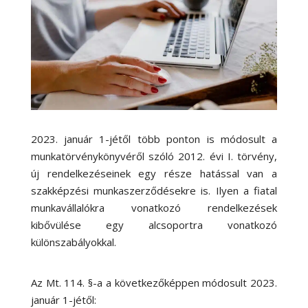
2023. január 1-jétől több ponton is módosult a
munkatörvénykönyvéről szóló 2012. évi I. törvény,
új rendelkezéseinek egy része hatással van a
szakképzési munkaszerződésekre is. Ilyen a fiatal
munkavállalókra vonatkozó rendelkezések
kibővülése egy alcsoportra vonatkozó
különszabályokkal.
Az Mt. 114. §-a a következőképpen módosult 2023.
január 1-jétől: