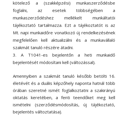
kötelező a (szakképzési) munkaszerződésbe
foglalni, az esetek többségében a
munkaszerződéshez mellékelt munkáltatói
tájékoztató tartalmazza. Ezt a tájékoztatót is az
Mt. napi munkaidőre vonatkozó új rendelkezésének
megfelelően kell aktualizálni és a munkavállaló
szakmát tanuló részére átadni.
A T1041-es bejelentőn a heti munkaidő
bejelentését módosítani kell (változással).
Amennyiben a szakmát tanuló később betölti 16.
életévét és a duális képzőhely naponta hatnál több
órában szeretné ismét foglalkoztatni a szakirányú
oktatás keretében, a fenti teendőket meg kell
ismételni (szerződésmódosítás, új tájékoztató,
bejelentés változtatása).