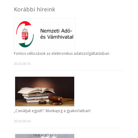
Korábbi híreink
Fontos változások az elektronikus adatszolgáltatásban
2026.08.05.
„Csináljuk együtt”: Munkajog a gyakorlatban!
2026.08.04.