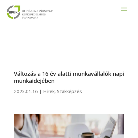
Változás a 16 év alatti munkavállalók napi
munkaidejében
2023.01.16
|
Hírek
,
Szakképzés