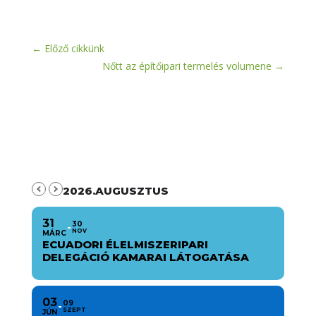
←
Előző cikkünk
Nőtt az építőipari termelés volumene
→
2026.AUGUSZTUS
31
30
NOV
MÁRC
ECUADORI ÉLELMISZERIPARI
DELEGÁCIÓ KAMARAI LÁTOGATÁSA
03
09
SZEPT
JÚN