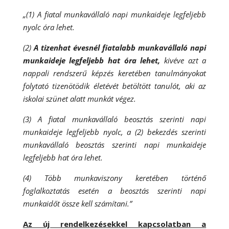
„(1) A fiatal munkavállaló napi munkaideje legfeljebb
nyolc óra lehet.
(2)
A tizenhat évesnél fiatalabb munkavállaló napi
munkaideje legfeljebb hat óra lehet,
kivéve azt a
nappali rendszerű képzés keretében tanulmányokat
folytató tizenötödik életévét betöltött tanulót, aki az
iskolai szünet alatt munkát végez.
(3) A fiatal munkavállaló beosztás szerinti napi
munkaideje legfeljebb nyolc, a (2) bekezdés szerinti
munkavállaló beosztás szerinti napi munkaideje
legfeljebb hat óra lehet.
(4) Több munkaviszony keretében történő
foglalkoztatás esetén a beosztás szerinti napi
munkaidőt össze kell számítani.”
Az új rendelkezésekkel kapcsolatban a