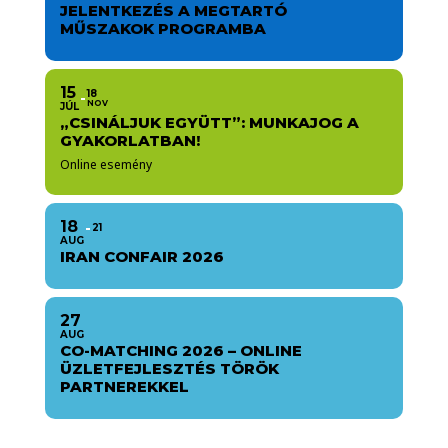
JELENTKEZÉS A MEGTARTÓ
MŰSZAKOK PROGRAMBA
15
18
NOV
JÚL
„CSINÁLJUK EGYÜTT”: MUNKAJOG A
GYAKORLATBAN!
Online esemény
18
21
AUG
IRAN CONFAIR 2026
27
AUG
CO-MATCHING 2026 – ONLINE
ÜZLETFEJLESZTÉS TÖRÖK
PARTNEREKKEL