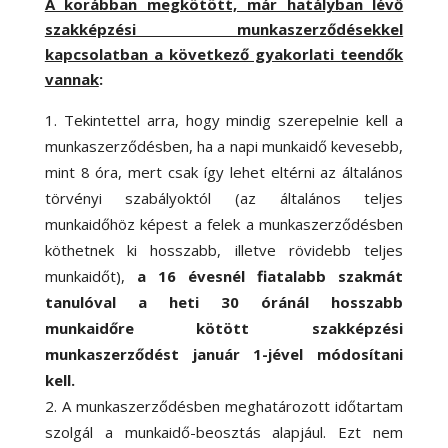
A korábban megkötött, már hatályban lévő
szakképzési munkaszerződésekkel
kapcsolatban a következő gyakorlati teendők
vannak
:
Tekintettel arra, hogy mindig szerepelnie kell a
munkaszerződésben, ha a napi munkaidő kevesebb,
mint 8 óra, mert csak így lehet eltérni az általános
törvényi szabályoktól (az általános teljes
munkaidőhöz képest a felek a munkaszerződésben
köthetnek ki hosszabb, illetve rövidebb teljes
munkaidőt),
a 16 évesnél fiatalabb szakmát
tanulóval a heti 30 óránál hosszabb
munkaidőre kötött szakképzési
munkaszerződést január 1-jével módosítani
kell.
A munkaszerződésben meghatározott időtartam
szolgál a munkaidő-beosztás alapjául. Ezt nem