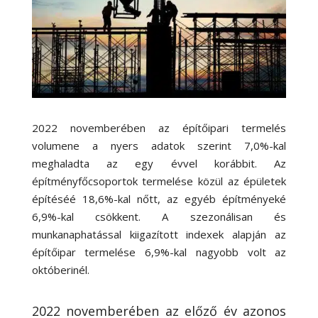
2022 novemberében az építőipari termelés
volumene a nyers adatok szerint 7,0%-kal
meghaladta az egy évvel korábbit. Az
építményfőcsoportok termelése közül az épületek
építéséé 18,6%-kal nőtt, az egyéb építményeké
6,9%-kal csökkent. A szezonálisan és
munkanaphatással kiigazított indexek alapján az
építőipar termelése 6,9%-kal nagyobb volt az
októberinél.
2022 novemberében az előző év azonos