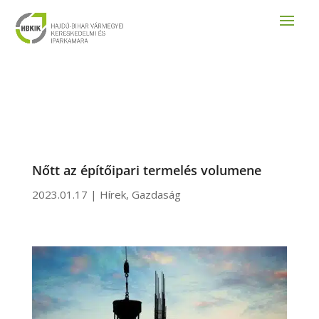
Nőtt az építőipari termelés volumene
2023.01.17
|
Hírek
,
Gazdaság