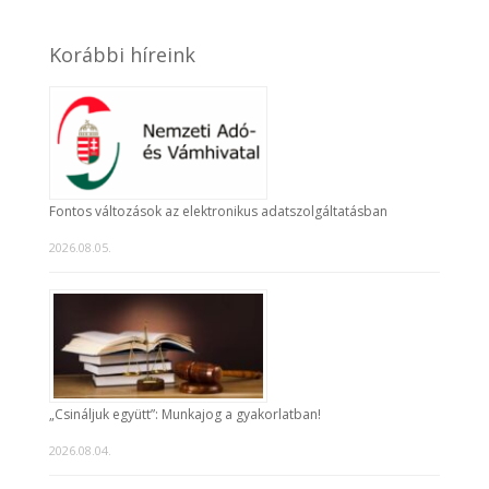
Korábbi híreink
Fontos változások az elektronikus adatszolgáltatásban
2026.08.05.
„Csináljuk együtt”: Munkajog a gyakorlatban!
2026.08.04.