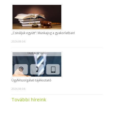
„Csináljuk együtt”: Munkajog a gyakorlatban!
2026.08.04.
Ügyfélszolgálati tájékoztató
2026.08.04.
További híreink