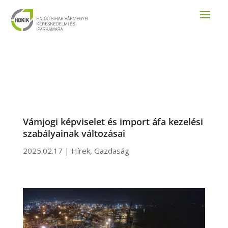
Vámjogi képviselet és import áfa kezelési
szabályainak változásai
2025.02.17
|
Hírek
,
Gazdaság