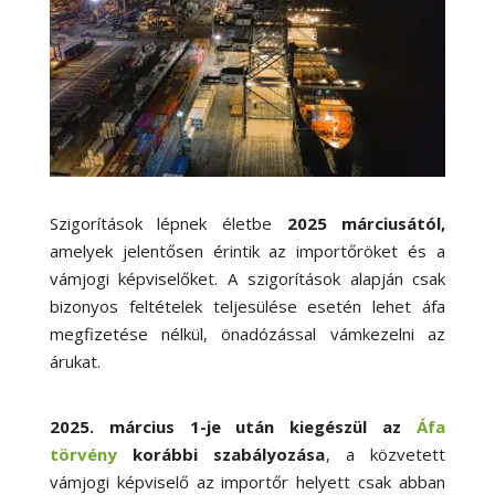
Szigorítások lépnek életbe
2025 márciusától,
amelyek jelentősen érintik az importőröket és a
vámjogi képviselőket. A szigorítások alapján csak
bizonyos feltételek teljesülése esetén lehet áfa
megfizetése nélkül, önadózással vámkezelni az
árukat.
2025. március 1-je után kiegészül az
Áfa
törvény
korábbi szabályozása
, a közvetett
vámjogi képviselő az importőr helyett csak abban