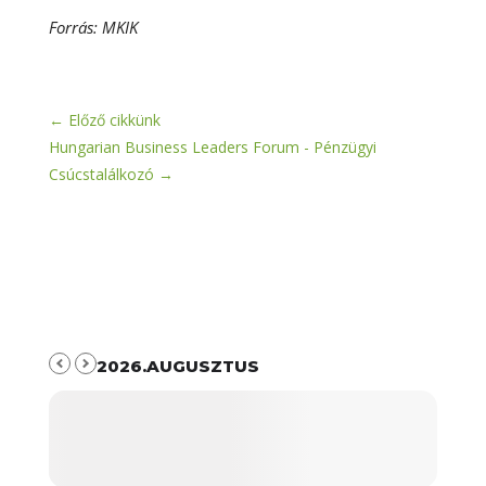
Forrás: MKIK
←
Előző cikkünk
Hungarian Business Leaders Forum - Pénzügyi
Csúcstalálkozó
→
2026.AUGUSZTUS