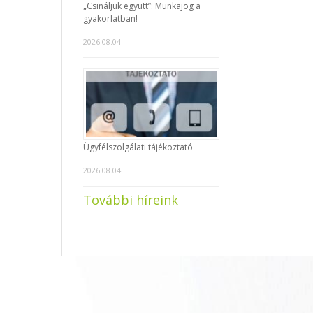
„Csináljuk együtt”: Munkajog a
gyakorlatban!
2026.08.04.
Ügyfélszolgálati tájékoztató
2026.08.04.
További híreink