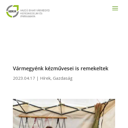
Vármegyénk kézművesei is remekeltek
2023.04.17
|
Hírek
,
Gazdaság