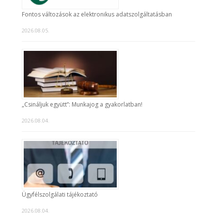
Fontos változások az elektronikus adatszolgáltatásban
2026.08.05.
„Csináljuk együtt”: Munkajog a gyakorlatban!
2026.08.04.
Ügyfélszolgálati tájékoztató
2026.08.04.