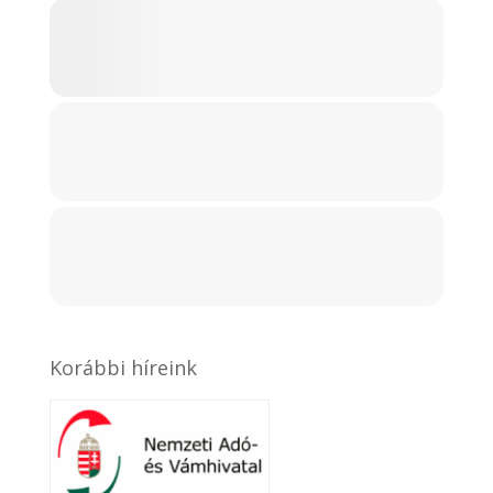
Korábbi híreink