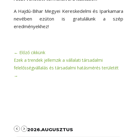
A Hajdú-Bihar Megyei Kereskedelmi és Iparkamara
nevében ezúton is gratulálunk a szép
eredményekhez!
←
Előző cikkünk
Ezek a trendek jellemzik a vállalati társadalmi
felelősségvállalás és társadalmi hatásmérés területét
→
2026.AUGUSZTUS