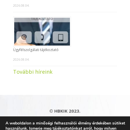
2026.08.04.
Ügyfélszolgálati tájékoztató
2026.08.04.
További híreink
© HBKIK 2023.
Adatkezelési tájékoztató
|
Impresszum
|
A weboldalon a minőségi felhasználói élmény érdekében sütiket
Kapcsolat
|
Honlaptérkép
használunk. Ismerje meg tájékoztatónkat arról, hogy milyen