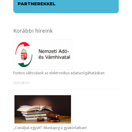
PARTNEREKKEL
Korábbi híreink
Fontos változások az elektronikus adatszolgáltatásban
2026.08.05.
„Csináljuk együtt”: Munkajog a gyakorlatban!