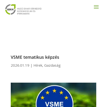
VSME tematikus képzés
2026.01.19
|
Hírek
,
Gazdaság