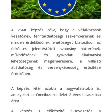
A VSME képzés célja, hogy a vállalkozások
vezetőinek, fenntarthatósági szakembereinek és
minden érdeklődőnek lehetőséget biztosítson az
önkéntes jelentéstételi szabvány hátterének,
működésének és gyakorlati alkalmazási
lehetőségeinek megismerésére, a vállalati
átláthatóság és versenyképesség erősítése
érdekében.
A képzés kitér azokra a nagyvállalatokra is,
amelyeket az Omnibus-rendelet 2 éves halasztása
érint.
A képzés 1 előkészítő („Bevezetés a