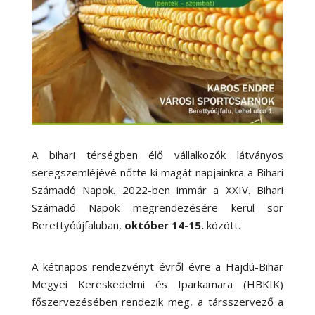
A bihari térségben élő vállalkozók látványos
seregszemléjévé nőtte ki magát napjainkra a Bihari
Számadó Napok. 2022-ben immár a XXIV. Bihari
Számadó Napok megrendezésére kerül sor
Berettyóújfaluban,
október 14-15.
között.
A kétnapos rendezvényt évről évre a Hajdú-Bihar
Megyei Kereskedelmi és Iparkamara (HBKIK)
főszervezésében rendezik meg, a társszervező a