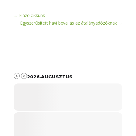
←
Előző cikkünk
Egyszerűsített havi bevallás az átalányadózóknak
→
2026.AUGUSZTUS