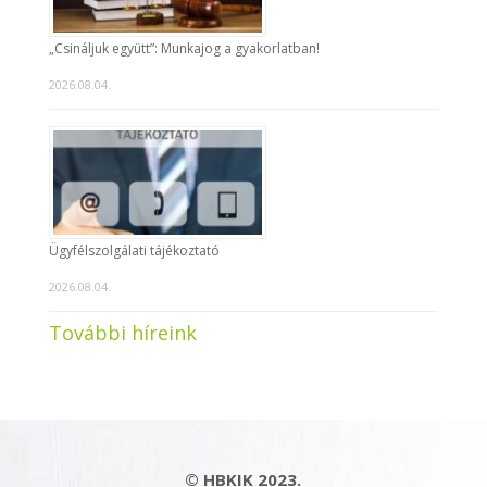
„Csináljuk együtt”: Munkajog a gyakorlatban!
2026.08.04.
Ügyfélszolgálati tájékoztató
2026.08.04.
További híreink
© HBKIK 2023.