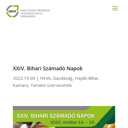
XXIV. Bihari Számadó Napok
2022.10.06
|
Hírek
,
Gazdaság
,
Hajdú-Bihar
,
Kamara
,
Területi szervezetek