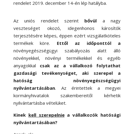
rendelet 2019. december 14-én lép hatályba.
Az uniós rendelet szerint
bővül
a nagy
veszteséget okozó, idegenhonos károsítók
terjesztésére képes, éppen ezért vizsgálatköteles
termékek köre.
Ettől az időponttól a
növényegészségügyi szabályozás alatt álló
növényekkel, növényi termékekkel és egyéb
anyagokkal
csak az a vállalkozó folytathat
gazdasági tevékenységet, aki szerepel a
hatóság növényegészségügyi
nyilvántartásában
. Az érintettek a megyei
kormányhivatalok szakembereitől kérhetik
nyilvántartásba vételüket.
Kinek
kell szerepelnie
a vállalkozók hatósági
nyilvántartásában?