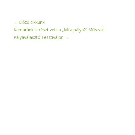
←
Előző cikkünk
Kamaránk is részt vett a „Mi a pálya?” Műszaki
Pályaválasztó Fesztiválon
→