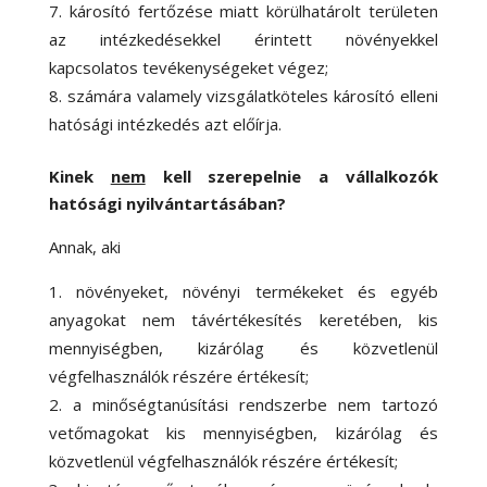
károsító fertőzése miatt körülhatárolt területen
az intézkedésekkel érintett növényekkel
kapcsolatos tevékenységeket végez;
számára valamely vizsgálatköteles károsító elleni
hatósági intézkedés azt előírja.
Kinek
nem
kell szerepelnie a vállalkozók
hatósági nyilvántartásában?
Annak, aki
növényeket, növényi termékeket és egyéb
anyagokat nem távértékesítés keretében, kis
mennyiségben, kizárólag és közvetlenül
végfelhasználók részére értékesít;
a minőségtanúsítási rendszerbe nem tartozó
vetőmagokat kis mennyiségben, kizárólag és
közvetlenül végfelhasználók részére értékesít;