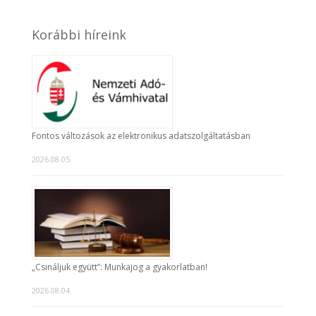
Korábbi híreink
Fontos változások az elektronikus adatszolgáltatásban
2026.08.05.
„Csináljuk együtt”: Munkajog a gyakorlatban!
2026.08.04.