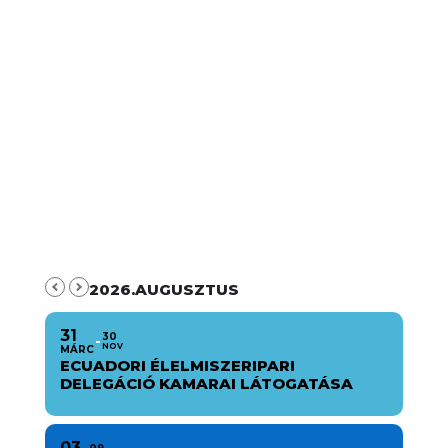
2026.AUGUSZTUS
31
30
NOV
MÁRC
ECUADORI ÉLELMISZERIPARI
DELEGÁCIÓ KAMARAI LÁTOGATÁSA
03