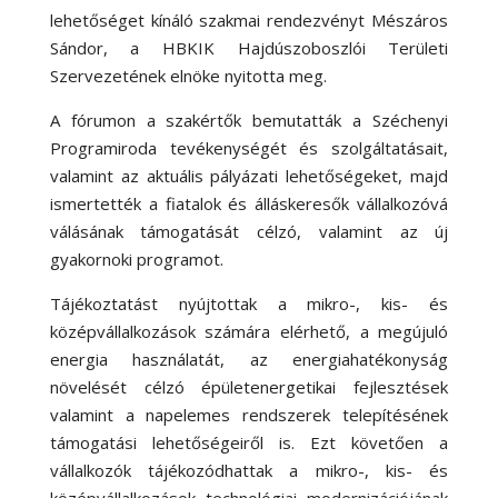
lehetőséget kínáló szakmai rendezvényt Mészáros
Sándor, a HBKIK Hajdúszoboszlói Területi
Szervezetének elnöke nyitotta meg.
A fórumon a szakértők bemutatták a Széchenyi
Programiroda tevékenységét és szolgáltatásait,
valamint az aktuális pályázati lehetőségeket, majd
ismertették a fiatalok és álláskeresők vállalkozóvá
válásának támogatását célzó, valamint az új
gyakornoki programot.
Tájékoztatást nyújtottak a mikro-, kis- és
középvállalkozások számára elérhető, a megújuló
energia használatát, az energiahatékonyság
növelését célzó épületenergetikai fejlesztések
valamint a napelemes rendszerek telepítésének
támogatási lehetőségeiről is. Ezt követően a
vállalkozók tájékozódhattak a mikro-, kis- és