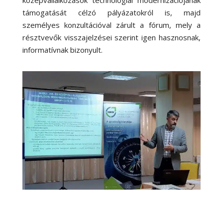
középvállalkozások technológiai modernizációjának
támogatását célzó pályázatokról is, majd
személyes konzultációval zárult a fórum, mely a
résztvevők visszajelzései szerint igen hasznosnak,
informatívnak bizonyult.