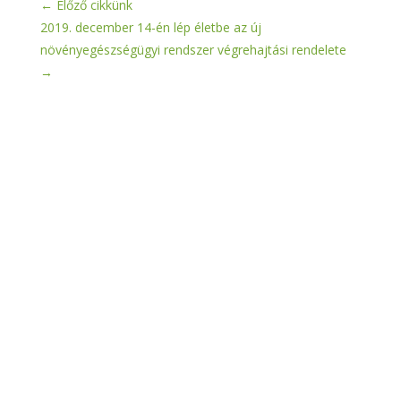
←
Előző cikkünk
2019. december 14-én lép életbe az új
növényegészségügyi rendszer végrehajtási rendelete
→