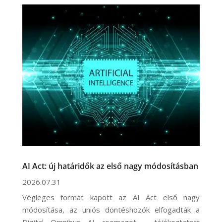
AI Act: új határidők az első nagy módosításban
2026.07.31
Végleges formát kapott az AI Act első nagy
módosítása, az uniós döntéshozók elfogadták a