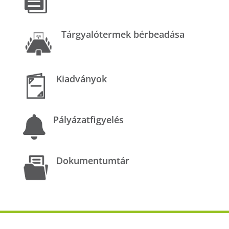

Tárgyalótermek bérbeadása
Kiadványok
Pályázatfigyelés

Dokumentumtár