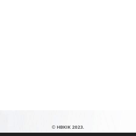
© HBKIK 2023.
Adatkezelési tájékoztató
|
Impresszum
|