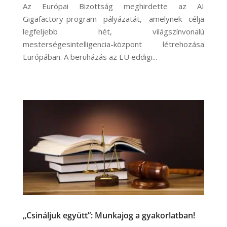
Az Európai Bizottság meghirdette az AI
Gigafactory-program pályázatát, amelynek célja
legfeljebb hét, világszínvonalú
mesterségesintelligencia-központ létrehozása
Európában. A beruházás az EU eddigi...
„Csináljuk együtt”: Munkajog a gyakorlatban!