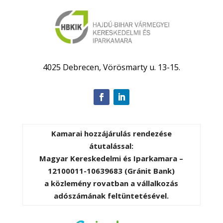
4025 Debrecen, Vörösmarty u. 13-15.
Kamarai hozzájárulás rendezése
átutalással:
Magyar Kereskedelmi és Iparkamara –
12100011-10639683 (Gránit Bank)
a közlemény rovatban a vállalkozás
adószámának feltüntetésével.