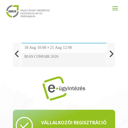
18
Aug 10:00
21
Aug 12:00
27
Augusztu
IRAN CONFAIR 2026
VÁLLALKOZÓI REGISZTRÁCIÓ