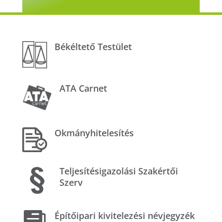
Békéltető Testület
ATA Carnet
Okmányhitelesítés
Teljesítésigazolási Szakértői
Szerv
Építőipari kivitelezési névjegyzék