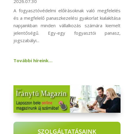
2026.07.30
A fogyasztóvédelmi előírásoknak való megfelelés
és a megfelelő panaszkezelési gyakorlat kialakítása
napjainkban minden vállalkozás számára kiemelt
jelentőségű. Egy-egy fogyasztói panasz,
jogszabályi...
További híreink…
SZOLGÁLTATÁSAINK