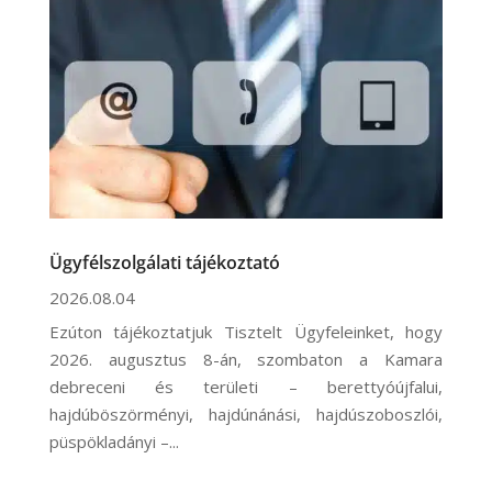
Ügyfélszolgálati tájékoztató
2026.08.04
Ezúton tájékoztatjuk Tisztelt Ügyfeleinket, hogy
2026. augusztus 8-án, szombaton a Kamara
debreceni és területi – berettyóújfalui,
hajdúböszörményi, hajdúnánási, hajdúszoboszlói,
püspökladányi –...