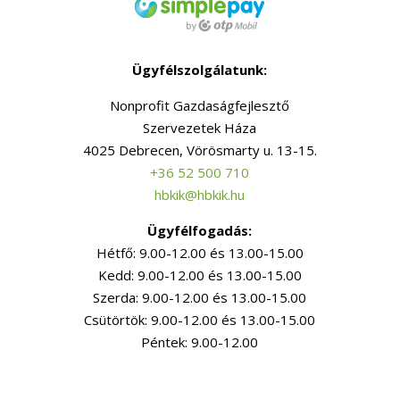
Ügyfélszolgálatunk:
Nonprofit Gazdaságfejlesztő
Szervezetek Háza
4025 Debrecen, Vörösmarty u. 13-15.
+36 52 500 710
hbkik@hbkik.hu
Ügyfélfogadás:
Hétfő: 9.00-12.00 és 13.00-15.00
Kedd: 9.00-12.00 és 13.00-15.00
Szerda: 9.00-12.00 és 13.00-15.00
Csütörtök: 9.00-12.00 és 13.00-15.00
Péntek: 9.00-12.00