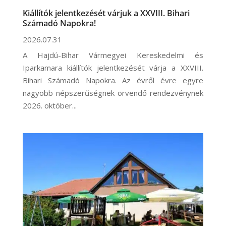
Kiállítók jelentkezését várjuk a XXVIII. Bihari
Számadó Napokra!
2026.07.31
A Hajdú-Bihar Vármegyei Kereskedelmi és
Iparkamara kiállítók jelentkezését várja a XXVIII.
Bihari Számadó Napokra. Az évről évre egyre
nagyobb népszerűségnek örvendő rendezvénynek
2026. október...