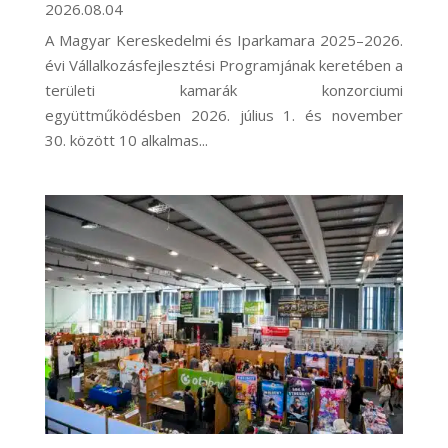
2026.08.04
A Magyar Kereskedelmi és Iparkamara 2025–2026.
évi Vállalkozásfejlesztési Programjának keretében a
területi kamarák konzorciumi
együttműködésben 2026. július 1. és november
30. között 10 alkalmas...