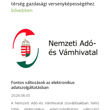
térség gazdasági versenyképességéhez.
bővebben
Fontos változások az elektronikus
adatszolgáltatásban
2026.08.05
A Nemzeti Adó-és Vámhivatal (továbbiakban: NAV)
több elektronikus adatszolgáltatási változást