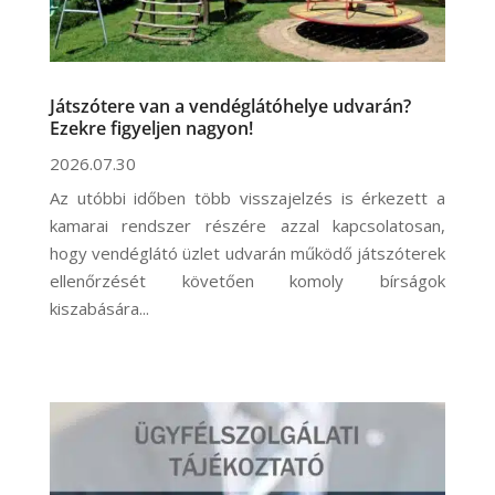
Játszótere van a vendéglátóhelye udvarán?
Ezekre figyeljen nagyon!
2026.07.30
Az utóbbi időben több visszajelzés is érkezett a
kamarai rendszer részére azzal kapcsolatosan,
hogy vendéglátó üzlet udvarán működő játszóterek
ellenőrzését követően komoly bírságok
kiszabására...