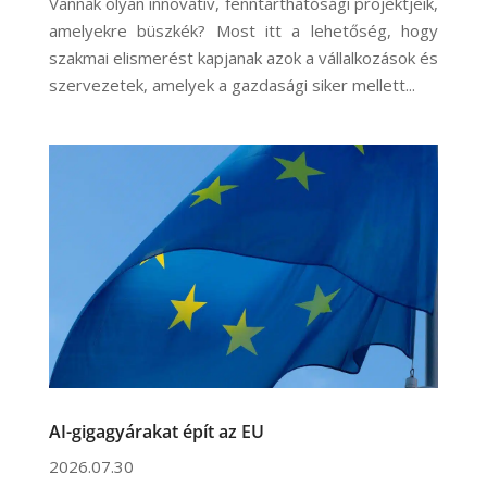
Vannak olyan innovatív, fenntarthatósági projektjeik,
amelyekre büszkék? Most itt a lehetőség, hogy
szakmai elismerést kapjanak azok a vállalkozások és
szervezetek, amelyek a gazdasági siker mellett...
AI-gigagyárakat épít az EU
2026.07.30