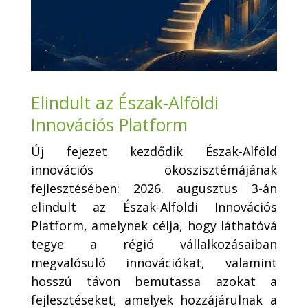
Elindult az Észak-Alföldi
Innovációs Platform
Új fejezet kezdődik Észak-Alföld
innovációs ökoszisztémájának
fejlesztésében: 2026. augusztus 3-án
elindult az Észak-Alföldi Innovációs
Platform, amelynek célja, hogy láthatóvá
tegye a régió vállalkozásaiban
megvalósuló innovációkat, valamint
hosszú távon bemutassa azokat a
fejlesztéseket, amelyek hozzájárulnak a