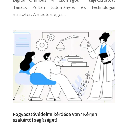
Digital Omnibus AI csomagot – tájékoztatott
Tanács Zoltán tudományos és technológiai
miniszter. A mesterséges...
Fogyasztóvédelmi kérdése van? Kérjen
szakértői segítséget!