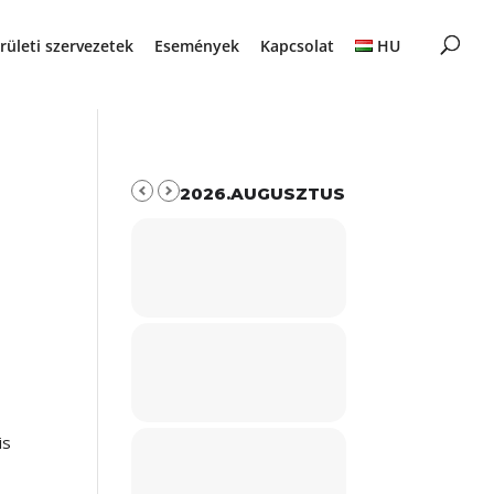
rületi szervezetek
Események
Kapcsolat
HU
2026.AUGUSZTUS
is