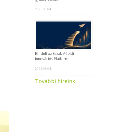
2026.08.04.
Elindult az Észak-Alföldi
Innovációs Platform
2026.08.04.
További híreink