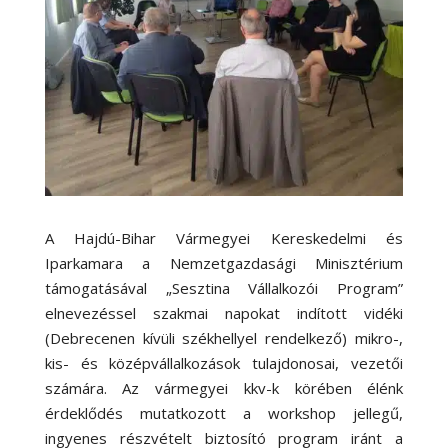
A Hajdú-Bihar Vármegyei Kereskedelmi és
Iparkamara a Nemzetgazdasági Minisztérium
támogatásával „Sesztina Vállalkozói Program”
elnevezéssel szakmai napokat indított vidéki
(Debrecenen kívüli székhellyel rendelkező) mikro-,
kis- és középvállalkozások tulajdonosai, vezetői
számára. Az vármegyei kkv-k körében élénk
érdeklődés mutatkozott a workshop jellegű,
ingyenes részvételt biztosító program iránt a