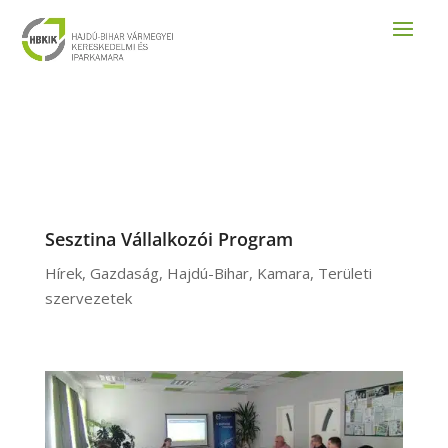
Sesztina Vállalkozói Program
Hírek
,
Gazdaság
,
Hajdú-Bihar
,
Kamara
,
Területi
szervezetek