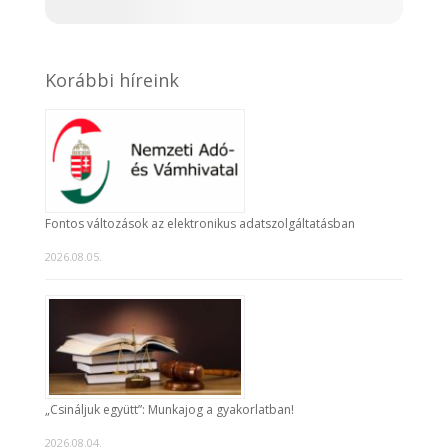
Korábbi híreink
Fontos változások az elektronikus adatszolgáltatásban
2026.08.05.
„Csináljuk együtt”: Munkajog a gyakorlatban!
2026.08.04.