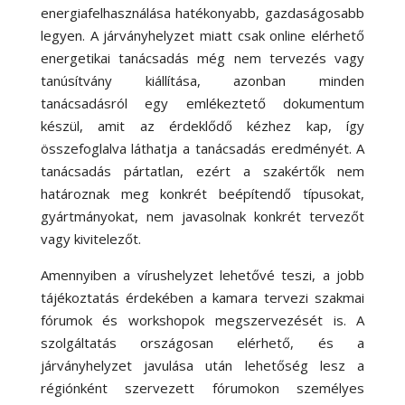
energiafelhasználása hatékonyabb, gazdaságosabb
legyen. A járványhelyzet miatt csak online elérhető
energetikai tanácsadás még nem tervezés vagy
tanúsítvány kiállítása, azonban minden
tanácsadásról egy emlékeztető dokumentum
készül, amit az érdeklődő kézhez kap, így
összefoglalva láthatja a tanácsadás eredményét. A
tanácsadás pártatlan, ezért a szakértők nem
határoznak meg konkrét beépítendő típusokat,
gyártmányokat, nem javasolnak konkrét tervezőt
vagy kivitelezőt.
Amennyiben a vírushelyzet lehetővé teszi, a jobb
tájékoztatás érdekében a kamara tervezi szakmai
fórumok és workshopok megszervezését is. A
szolgáltatás országosan elérhető, és a
járványhelyzet javulása után lehetőség lesz a
régiónként szervezett fórumokon személyes