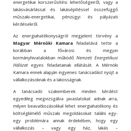
energetikai korszerűsítési lehetőségeiről, vagy a
lakásvásárlással és lakásépítéssel összefüggő
műszaki-energetikai, pénzügyi és pályázati
kérdésekről.
Az energiahatékonyságról megjelent törvény a
Magyar Mérnöki Kamara
feladatává tette a
korábban a fővárosi és megyei
kormányhivatalokban működő
Nemzeti Energetikusi
Hálózat
egyes feladatainak ellátását. A Mérnöki
Kamara ennek alapján ingyenes tanácsadást nyújt a
vállalkozásoknak és a lakosságnak.
A tanácsadó szakemberek minden kérdést
egyedileg megvizsgálva javaslatokat adnak arra,
milyen beavatkozásokkal lehet energiahatékony és
költségkímélő műszaki megoldásokat találni egy-
egy problémára annak érdekében, hogy egy
vállalkozás – vagy egy ház, lakás –