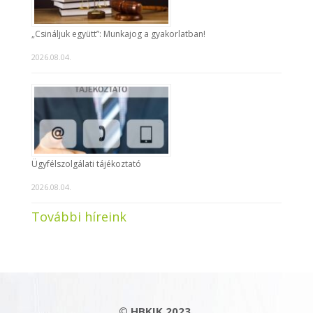
„Csináljuk együtt”: Munkajog a gyakorlatban!
2026.08.04.
Ügyfélszolgálati tájékoztató
2026.08.04.
További híreink
© HBKIK 2023.