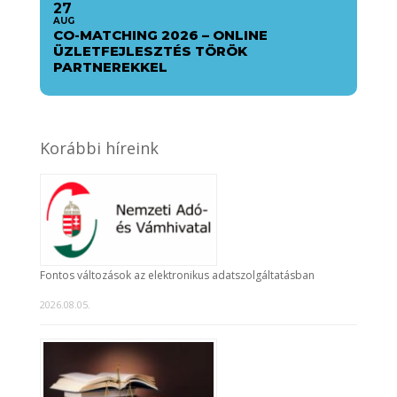
27
AUG
CO-MATCHING 2026 – ONLINE
ÜZLETFEJLESZTÉS TÖRÖK
PARTNEREKKEL
Korábbi híreink
Fontos változások az elektronikus adatszolgáltatásban
2026.08.05.