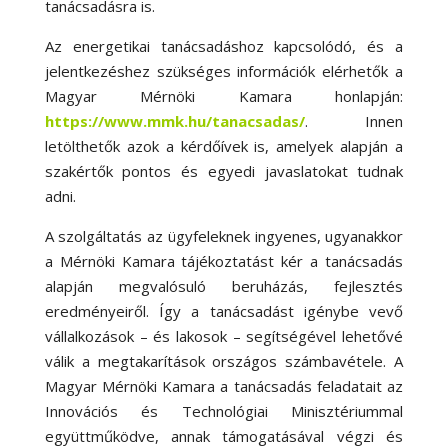
tanácsadásra is.
Az energetikai tanácsadáshoz kapcsolódó, és a
jelentkezéshez szükséges információk elérhetők a
Magyar Mérnöki Kamara honlapján:
https://www.mmk.hu/tanacsadas/
. Innen
letölthetők azok a kérdőívek is, amelyek alapján a
szakértők pontos és egyedi javaslatokat tudnak
adni.
A szolgáltatás az ügyfeleknek ingyenes, ugyanakkor
a Mérnöki Kamara tájékoztatást kér a tanácsadás
alapján megvalósuló beruházás, fejlesztés
eredményeiről. Így a tanácsadást igénybe vevő
vállalkozások – és lakosok – segítségével lehetővé
válik a megtakarítások országos számbavétele. A
Magyar Mérnöki Kamara a tanácsadás feladatait az
Innovációs és Technológiai Minisztériummal
együttműködve, annak támogatásával végzi és