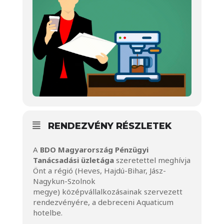
RENDEZVÉNY RÉSZLETEK
A
BDO Magyarország Pénzügyi
Tanácsadási üzletága
szeretettel meghívja
Önt a régió (Heves, Hajdú-Bihar, Jász-
Nagykun-Szolnok
megye) középvállalkozásainak szervezett
rendezvényére, a debreceni Aquaticum
hotelbe.