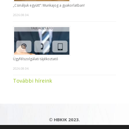
„Csináljuk együtt”: Munkajog a gyakorlatban!
2026.08.04.
Ügyfélszolgálati tájékoztató
2026.08.04.
További híreink
© HBKIK 2023.
Adatkezelési tájékoztató
|
Impresszum
|