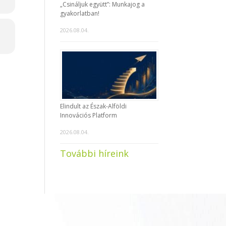
„Csináljuk együtt”: Munkajog a
gyakorlatban!
2026.08.04.
Elindult az Észak-Alföldi
Innovációs Platform
2026.08.04.
További híreink