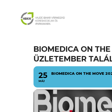
BIOMEDICA ON THE 
ÜZLETEMBER TALÁ
25
BIOMEDICA ON THE MOVE 20
MÁJ