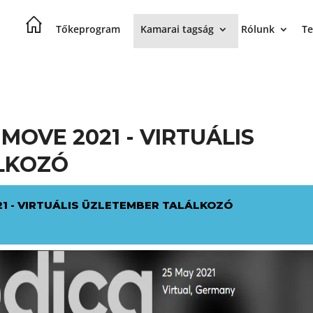
Tőkeprogram
Kamarai tagság
Rólunk
Te
MOVE 2021 - VIRTUÁLIS
LKOZÓ
21 - VIRTUÁLIS ÜZLETEMBER TALÁLKOZÓ