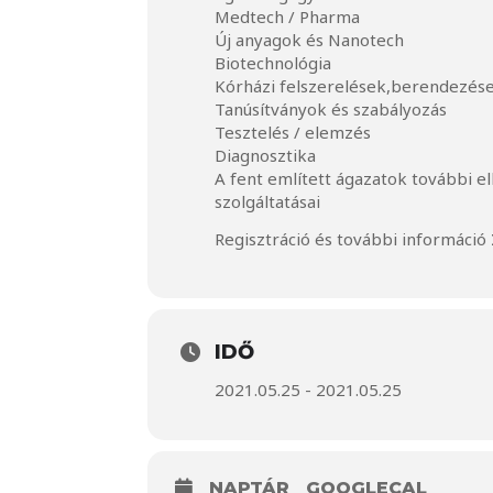
Medtech / Pharma
Új anyagok és Nanotech
Biotechnológia
Kórházi felszerelések,berendezés
Tanúsítványok és szabályozás
Tesztelés / elemzés
Diagnosztika
A fent említett ágazatok további el
szolgáltatásai
Regisztráció és további információ
IDŐ
2021.05.25 - 2021.05.25
NAPTÁR
GOOGLECAL