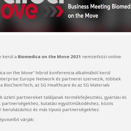
 kerül a
Biomedica on the Move 2021
nemzetközi online
ca on the Move” hibrid konferencia alkalmából kerül
terprise Europe Network és partnerei szervezik, többek
 a BioChemTech, az SG Healthcare és az SG Materials
 üzleti partnereket találjanak termékfejlesztési, gyártási és
ós partnerségekhez, kutatási együttműködéshez, közös
 / beruházáshoz és más típusú partnerségekhez.
pviselőit várják: