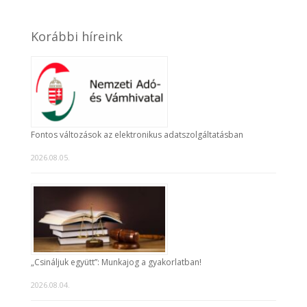
Korábbi híreink
Fontos változások az elektronikus adatszolgáltatásban
2026.08.05.
„Csináljuk együtt”: Munkajog a gyakorlatban!
2026.08.04.