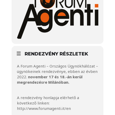
RENDEZVÉNY RÉSZLETEK
A Forum Agenti – Országos Ügynökhálózat –
ügynökeinek rendezvénye, ebben az évben
2022.
november 17 és 18.-án kerül
megrendezésre Milánóban.
A rendezvény honlapja elérhető a
következő linken:
http://www.forumagenti.it/en