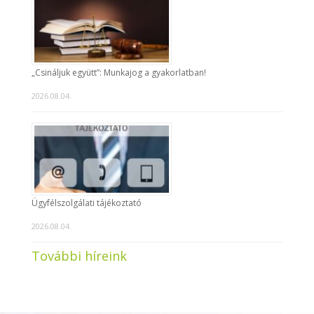
„Csináljuk együtt”: Munkajog a gyakorlatban!
2026.08.04.
Ügyfélszolgálati tájékoztató
2026.08.04.
További híreink