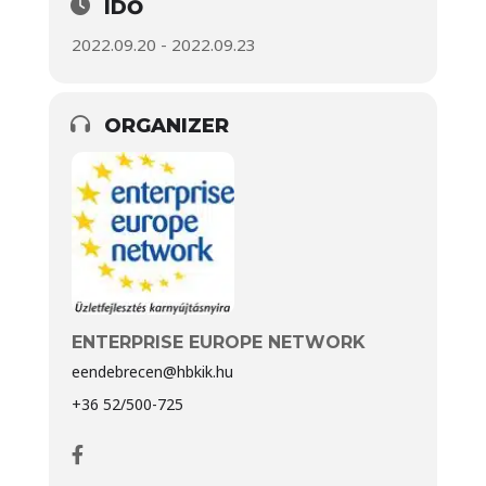
IDŐ
2022.09.20 - 2022.09.23
ORGANIZER
ENTERPRISE EUROPE NETWORK
eendebrecen@hbkik.hu
+36 52/500-725