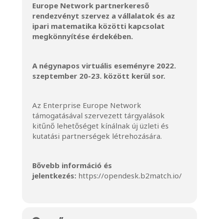
Europe Network partnerkereső
rendezvényt szervez a vállalatok és az
ipari matematika közötti kapcsolat
megkönnyítése érdekében.
A négynapos virtuális eseményre 2022.
szeptember 20-23. között kerül sor.
Az Enterprise Europe Network
támogatásával szervezett tárgyalások
kitűnő lehetőséget kínálnak új üzleti és
kutatási partnerségek létrehozására.
Bővebb információ és
jelentkezés:
https://opendesk.b2match.io/