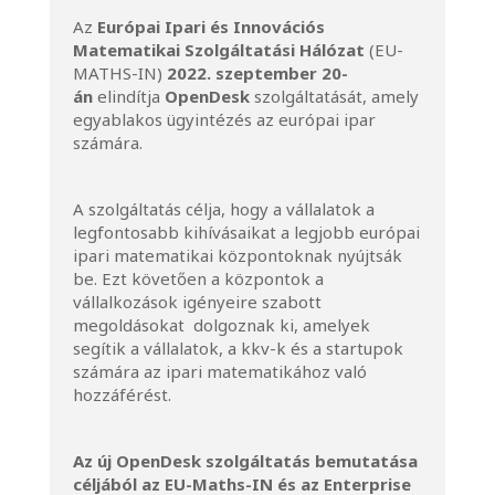
Az
Európai Ipari és Innovációs
Matematikai Szolgáltatási Hálózat
(EU-
MATHS-IN)
2022. szeptember 20-
án
elindítja
OpenDesk
szolgáltatását, amely
egyablakos ügyintézés az európai ipar
számára.
A szolgáltatás célja, hogy a vállalatok a
legfontosabb kihívásaikat a legjobb európai
ipari matematikai központoknak nyújtsák
be. Ezt követően a központok a
vállalkozások igényeire szabott
megoldásokat dolgoznak ki, amelyek
segítik a vállalatok, a kkv-k és a startupok
számára az ipari matematikához való
hozzáférést.
Az új OpenDesk szolgáltatás bemutatása
céljából az EU-Maths-IN és az Enterprise