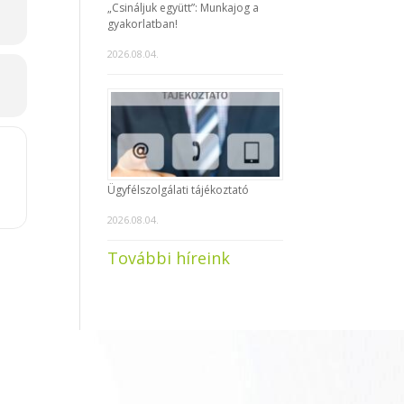
„Csináljuk együtt”: Munkajog a
gyakorlatban!
2026.08.04.
Ügyfélszolgálati tájékoztató
2026.08.04.
További híreink