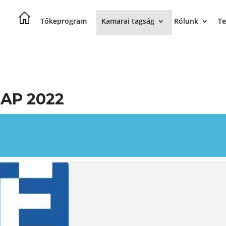
Tőkeprogram
Kamarai tagság
Rólunk
Te
AP 2022