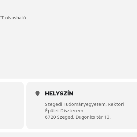
TT
olvasható.
HELYSZÍN
Szegedi Tudományegyetem, Rektori
Épület Díszterem
6720 Szeged, Dugonics tér 13.