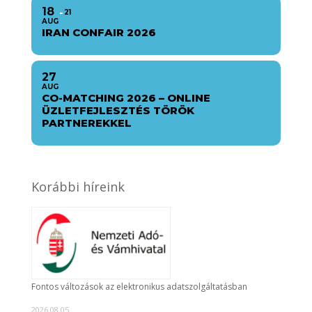
18
21
AUG
IRAN CONFAIR 2026
27
AUG
CO-MATCHING 2026 – ONLINE
ÜZLETFEJLESZTÉS TÖRÖK
PARTNEREKKEL
Korábbi híreink
Fontos változások az elektronikus adatszolgáltatásban
2026.08.05.