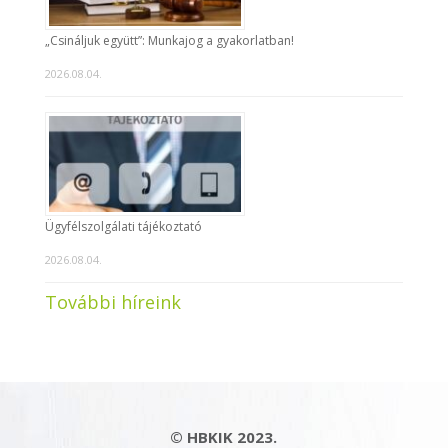
„Csináljuk együtt”: Munkajog a gyakorlatban!
2026.08.04.
Ügyfélszolgálati tájékoztató
2026.08.04.
További híreink
© HBKIK 2023.