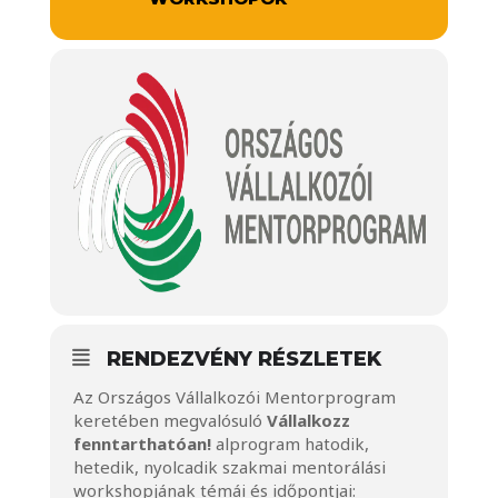
RENDEZVÉNY RÉSZLETEK
Az Országos Vállalkozói Mentorprogram
keretében megvalósuló
Vállalkozz
fenntarthatóan!
alprogram hatodik,
hetedik, nyolcadik szakmai mentorálási
workshopjának témái és időpontjai: