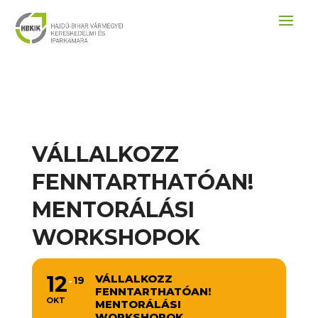
VÁLLALKOZZ
FENNTARTHATÓAN!
MENTORÁLÁSI
WORKSHOPOK
12
VÁLLALKOZZ
19
FENNTARTHATÓAN!
OKT
MENTORÁLÁSI
WORKSHOPOK