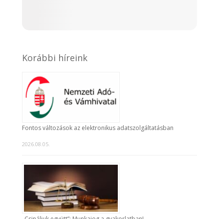
Korábbi híreink
Fontos változások az elektronikus adatszolgáltatásban
2026.08.05.
„Csináljuk együtt”: Munkajog a gyakorlatban!