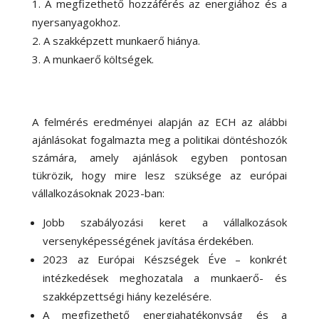
A megfizethető hozzáférés az energiához és a
nyersanyagokhoz.
A szakképzett munkaerő hiánya.
A munkaerő költségek.
A felmérés eredményei alapján az ECH az alábbi
ajánlásokat fogalmazta meg a politikai döntéshozók
számára, amely ajánlások egyben pontosan
tükrözik, hogy mire lesz szüksége az európai
vállalkozásoknak 2023-ban:
Jobb szabályozási keret a vállalkozások
versenyképességének javítása érdekében.
2023 az Európai Készségek Éve – konkrét
intézkedések meghozatala a munkaerő- és
szakképzettségi hiány kezelésére.
A megfizethető energiahatékonyság és a