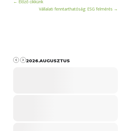
←
Előző cikkünk
Vállalati fenntarthatóság: ESG felmérés
→
2026.AUGUSZTUS