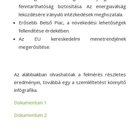
fenntarthatóság biztosítása. Az energiaválság
leküzdésére irányuló intézkedések meghozatala.
Erősebb Belső Piac, a növekedési lehetőségek
fellendítése érdekében.
Az EU kereskedelmi menetrendjének
megerősítése.
Az alábbiakban olvashatóak a felmérés részletes
eredményei, továbbá egy a szemléltetést könnyítő
infógrafika.
Dokumentum 1
Dokumentum 2