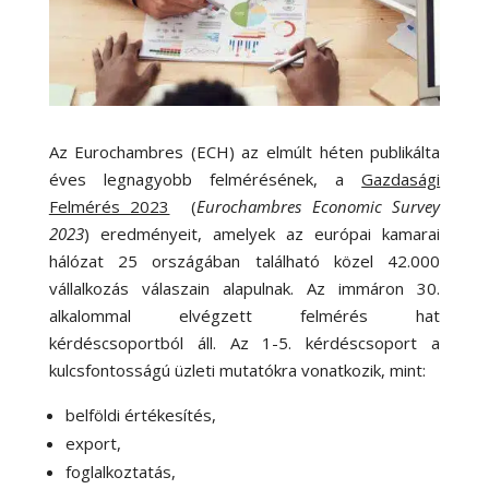
Az Eurochambres (ECH) az elmúlt héten publikálta
éves legnagyobb felmérésének, a
Gazdasági
Felmérés 2023
(
Eurochambres Economic Survey
2023
) eredményeit, amelyek az európai kamarai
hálózat 25 országában található közel 42.000
vállalkozás válaszain alapulnak. Az immáron 30.
alkalommal elvégzett felmérés hat
kérdéscsoportból áll. Az 1-5. kérdéscsoport a
kulcsfontosságú üzleti mutatókra vonatkozik, mint:
belföldi értékesítés,
export,
foglalkoztatás,