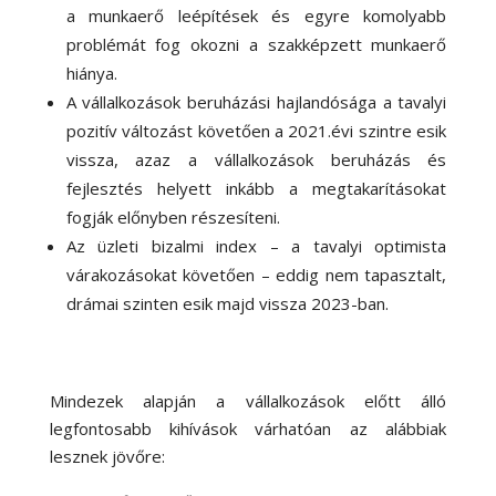
a munkaerő leépítések és egyre komolyabb
problémát fog okozni a szakképzett munkaerő
hiánya.
A vállalkozások beruházási hajlandósága a tavalyi
pozitív változást követően a 2021.évi szintre esik
vissza, azaz a vállalkozások beruházás és
fejlesztés helyett inkább a megtakarításokat
fogják előnyben részesíteni.
Az üzleti bizalmi index – a tavalyi optimista
várakozásokat követően – eddig nem tapasztalt,
drámai szinten esik majd vissza 2023-ban.
Mindezek alapján a vállalkozások előtt álló
legfontosabb kihívások várhatóan az alábbiak
lesznek jövőre: