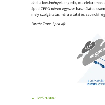
Ahol a körülmények engedik, ott elektromos 
Sped ZERO néven egyszer használatos csomag
mely szolgáltatás mára a tatai és szolnoki rég
Forrás: Trans-Sped Kft.
←
Előző cikkünk