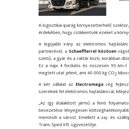
A logisztikai iparág környezetterhelő szektor
érdekében, hogy csökkentsék ezeket a környe
A legújabb irány az elektromos hajtáslá
partnerével, a
Schaefflerrel közösen
vágot
szintű, a gyár és a raktár közti, korábban dí
Ez a napi 4 fordulós és összesen 95 km-t 
megtett utat jelent, ami 40 000 kg CO
kiboc
2
A két vállalat az
Electromega
cég fejleszt
szerelnek fel elektromos hajtáslánccal, kifejez
„Az így átalakított jármű a fenti folyamato
bevezetése lényegesen költséghatékonyabb
mentesíti a várost. Emellett a zaj- és szál
Trans-Sped Kft. ügyvezetője.