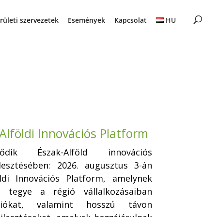
rületi szervezetek
Események
Kapcsolat
HU
-Alföldi Innovációs Platform
dik Észak-Alföld innovációs
lesztésében: 2026. augusztus 3-án
öldi Innovációs Platform, amelynek
á tegye a régió vállalkozásaiban
ciókat, valamint hosszú távon