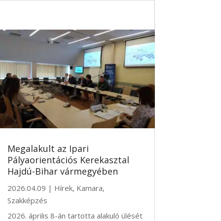
Megalakult az Ipari
Pályaorientációs Kerekasztal
Hajdú-Bihar vármegyében
2026.04.09
|
Hírek
,
Kamara
,
Szakképzés
2026. április 8-án tartotta alakuló ülését