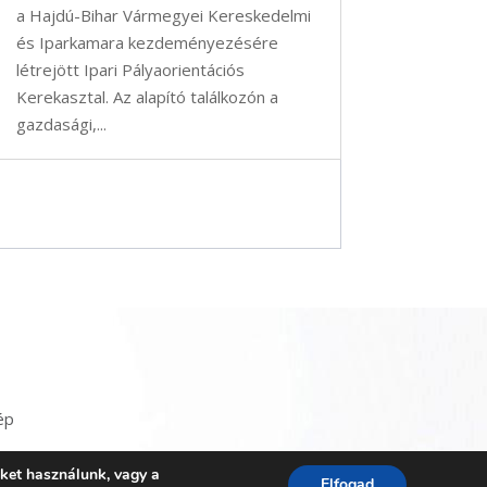
a Hajdú-Bihar Vármegyei Kereskedelmi
és Iparkamara kezdeményezésére
létrejött Ipari Pályaorientációs
Kerekasztal. Az alapító találkozón a
gazdasági,...
ép
iket használunk, vagy a
Elfogad