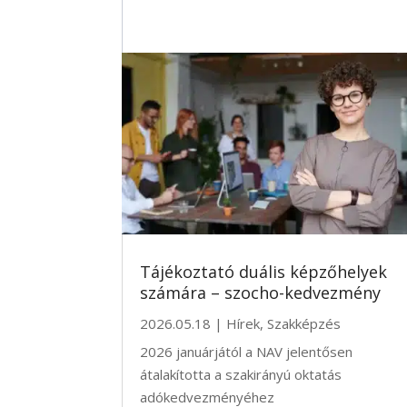
Tájékoztató duális képzőhelyek
számára – szocho-kedvezmény
2026.05.18
|
Hírek
,
Szakképzés
2026 januárjától a NAV jelentősen
átalakította a szakirányú oktatás
adókedvezményéhez