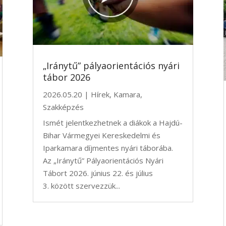
„Iránytű” pályaorientációs nyári
tábor 2026
2026.05.20
|
Hírek
,
Kamara
,
Szakképzés
Ismét jelentkezhetnek a diákok a Hajdú-
Bihar Vármegyei Kereskedelmi és
Iparkamara díjmentes nyári táborába.
Az „Iránytű” Pályaorientációs Nyári
Tábort 2026. június 22. és július
3. között szervezzük...