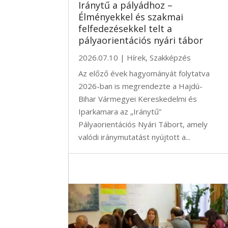
Iránytű a pályádhoz –
Élményekkel és szakmai
felfedezésekkel telt a
pályaorientációs nyári tábor
2026.07.10
|
Hírek
,
Szakképzés
Az előző évek hagyományát folytatva
2026-ban is megrendezte a Hajdú-
Bihar Vármegyei Kereskedelmi és
Iparkamara az „Iránytű”
Pályaorientációs Nyári Tábort, amely
valódi iránymutatást nyújtott a...