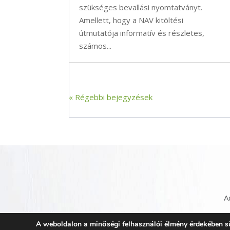
szükséges bevallási nyomtatványt.
Amellett, hogy a NAV kitöltési
útmutatója informatív és részletes,
számos...
« Régebbi bejegyzések
A
A weboldalon a minőségi felhasználói élmény érdekében süt