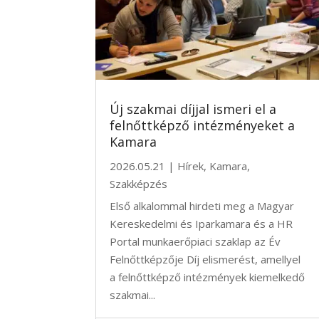
Új szakmai díjjal ismeri el a
felnőttképző intézményeket a
Kamara
2026.05.21
|
Hírek
,
Kamara
,
Szakképzés
Első alkalommal hirdeti meg a Magyar
Kereskedelmi és Iparkamara és a HR
Portal munkaerőpiaci szaklap az Év
Felnőttképzője Díj elismerést, amellyel
a felnőttképző intézmények kiemelkedő
szakmai...