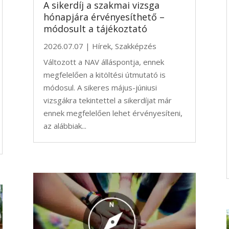
A sikerdíj a szakmai vizsga
hónapjára érvényesíthető –
módosult a tájékoztató
2026.07.07
|
Hírek
,
Szakképzés
Változott a NAV álláspontja, ennek
megfelelően a kitöltési útmutató is
módosul. A sikeres május-júniusi
vizsgákra tekintettel a sikerdíjat már
ennek megfelelően lehet érvényesíteni,
az alábbiak...