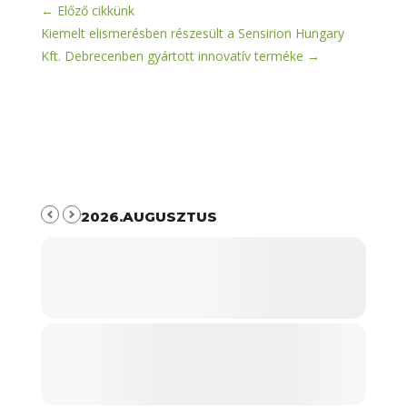
←
Előző cikkünk
Kiemelt elismerésben részesült a Sensirion Hungary
Kft. Debrecenben gyártott innovatív terméke
→
2026.AUGUSZTUS