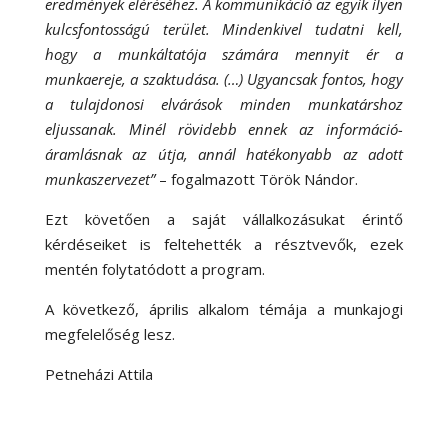
eredmények eléréséhez. A kommunikáció az egyik ilyen
kulcsfontosságú terület. Mindenkivel tudatni kell,
hogy a munkáltatója számára mennyit ér a
munkaereje, a szaktudása. (…) Ugyancsak fontos, hogy
a tulajdonosi elvárások minden munkatárshoz
eljussanak. Minél rövidebb ennek az információ-
áramlásnak az útja, annál hatékonyabb az adott
munkaszervezet”
– fogalmazott Török Nándor.
Ezt követően a saját vállalkozásukat érintő
kérdéseiket is feltehették a résztvevők, ezek
mentén folytatódott a program.
A következő, április alkalom témája a munkajogi
megfelelőség lesz.
Petneházi Attila