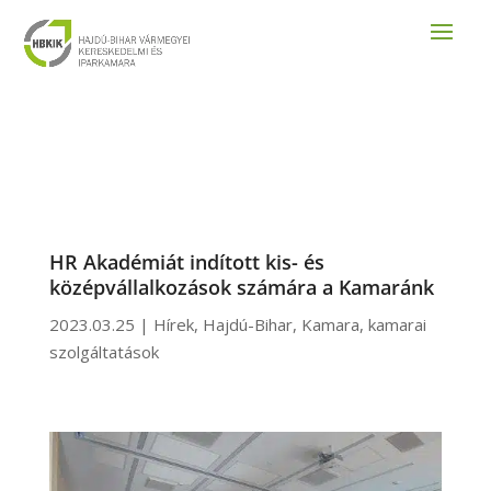
HR Akadémiát indított kis- és
középvállalkozások számára a Kamaránk
2023.03.25
|
Hírek
,
Hajdú-Bihar
,
Kamara
,
kamarai
szolgáltatások