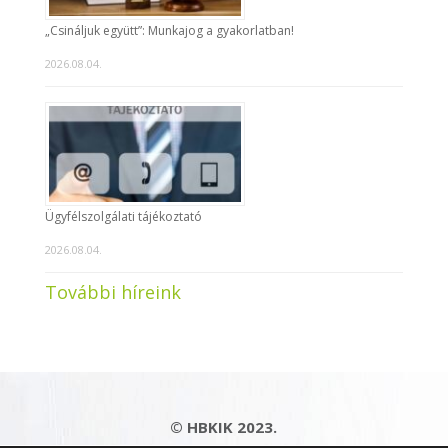
„Csináljuk együtt”: Munkajog a gyakorlatban!
2026.08.04.
Ügyfélszolgálati tájékoztató
2026.08.04.
További híreink
© HBKIK 2023.