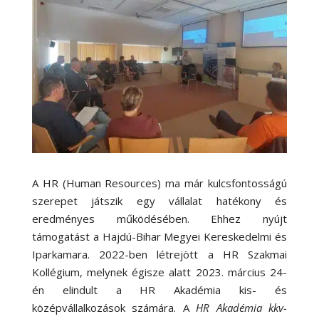
A HR (Human Resources) ma már kulcsfontosságú
szerepet játszik egy vállalat hatékony és
eredményes működésében. Ehhez nyújt
támogatást a Hajdú-Bihar Megyei Kereskedelmi és
Iparkamara. 2022-ben létrejött a HR Szakmai
Kollégium, melynek égisze alatt 2023. március 24-
én elindult a HR Akadémia kis- és
középvállalkozások számára. A
HR Akadémia kkv-