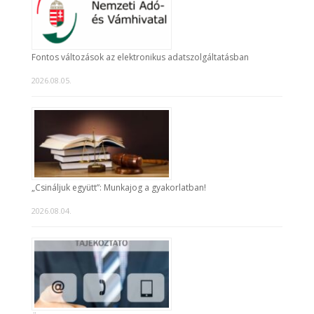
Fontos változások az elektronikus adatszolgáltatásban
2026.08.05.
„Csináljuk együtt”: Munkajog a gyakorlatban!
2026.08.04.