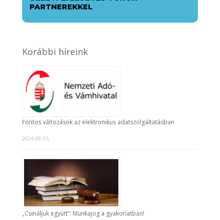
PARTNEREKKEL
Korábbi híreink
Fontos változások az elektronikus adatszolgáltatásban
2026.08.05.
„Csináljuk együtt”: Munkajog a gyakorlatban!