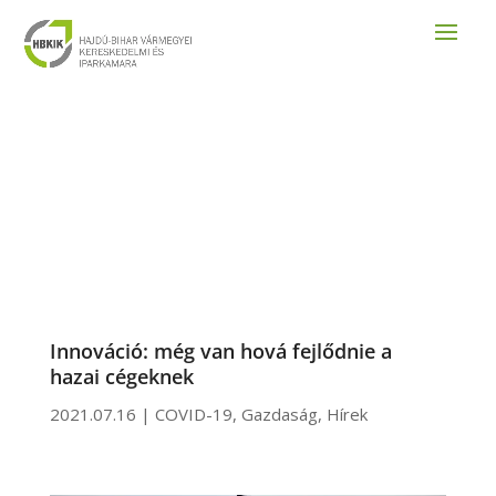
Innováció: még van hová fejlődnie a
hazai cégeknek
2021.07.16
|
COVID-19
,
Gazdaság
,
Hírek