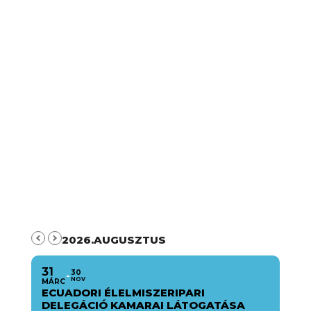
2026.AUGUSZTUS
31
30
NOV
MÁRC
ECUADORI ÉLELMISZERIPARI
DELEGÁCIÓ KAMARAI LÁTOGATÁSA