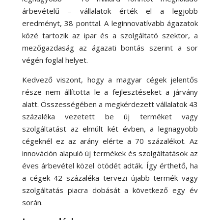
árbevételű – vállalatok érték el a legjobb
eredményt, 38 ponttal. A leginnovatívabb ágazatok
közé tartozik az ipar és a szolgáltató szektor, a
mezőgazdaság az ágazati bontás szerint a sor
végén foglal helyet.
Kedvező viszont, hogy a magyar cégek jelentős
része nem állította le a fejlesztéseket a járvány
alatt. Összességében a megkérdezett vállalatok 43
százaléka vezetett be új terméket vagy
szolgáltatást az elmúlt két évben, a legnagyobb
cégeknél ez az arány elérte a 70 százalékot. Az
innováción alapuló új termékek és szolgáltatások az
éves árbevétel közel ötödét adták. Így érthető, ha
a cégek 42 százaléka tervezi újabb termék vagy
szolgáltatás piacra dobását a következő egy év
során.