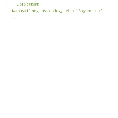
←
Előző cikkünk
Kamarai támogatással a fogyatékkal élő gyermekekért
→