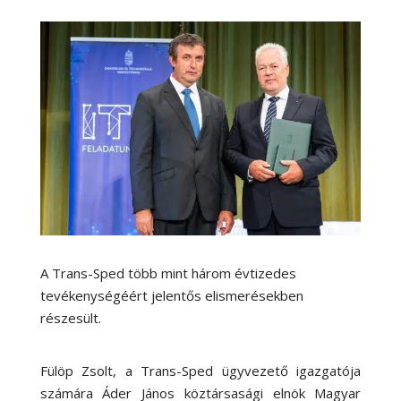
A Trans-Sped több mint három évtizedes
tevékenységéért jelentős elismerésekben
részesült.
Fülöp Zsolt, a Trans-Sped ügyvezető igazgatója
számára Áder János köztársasági elnök Magyar