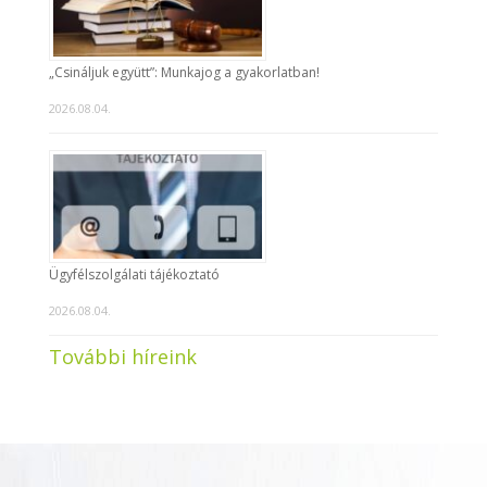
„Csináljuk együtt”: Munkajog a gyakorlatban!
2026.08.04.
Ügyfélszolgálati tájékoztató
2026.08.04.
További híreink