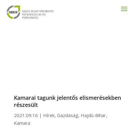
Kamarai tagunk jelentős elismerésekben
részesült
2021.09.16
|
Hírek
,
Gazdaság
,
Hajdú-Bihar
,
Kamara