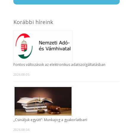
Korábbi híreink
Fontos változások az elektronikus adatszolgáltatásban
2026.08.05.
„Csináljuk együtt”: Munkajog a gyakorlatban!
2026.08.04.