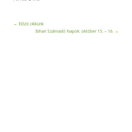
←
Előző cikkünk
Bihari Számadó Napok: október 15. – 16.
→