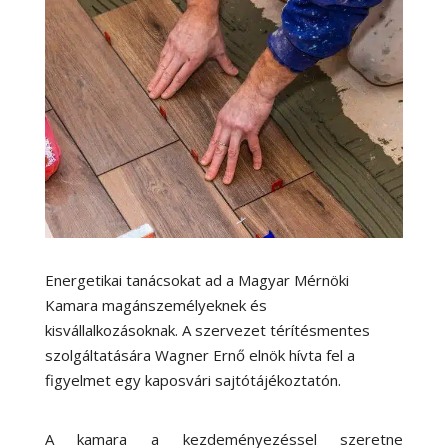
Energetikai tanácsokat ad a Magyar Mérnöki
Kamara magánszemélyeknek és
kisvállalkozásoknak. A szervezet térítésmentes
szolgáltatására Wagner Ernő elnök hívta fel a
figyelmet egy kaposvári sajtótájékoztatón.
A kamara a kezdeményezéssel szeretne