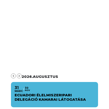
2026.AUGUSZTUS
31
30
NOV
MÁRC
ECUADORI ÉLELMISZERIPARI
DELEGÁCIÓ KAMARAI LÁTOGATÁSA